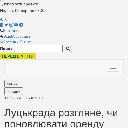
Допомогти проекту
Неділя, 09 серпня
04:32
Контакти
Вхід
Реєстрація
Поиск:
ПЕРЕДПЛАТИТИ
Toggle
navigati
Луцьк
Новини
11:16, 24 Січня 2019
Луцькрада розгляне, чи
поновлювати оренду