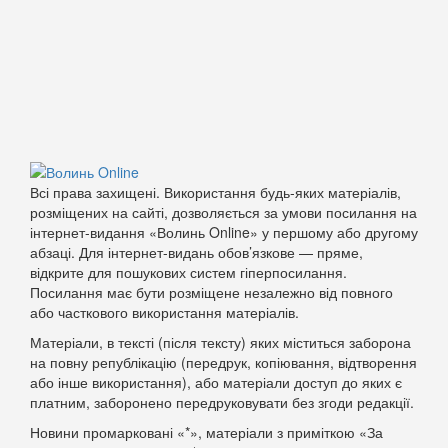
Всі права захищені. Використання будь-яких матеріалів,
розміщених на сайті, дозволяється за умови посилання на
інтернет-видання «Волинь Online» у першому або другому
абзаці. Для інтернет-видань обов’язкове — пряме,
відкрите для пошукових систем гіперпосилання.
Посилання має бути розміщене незалежно від повного
або часткового використання матеріалів.
Матеріали, в тексті (після тексту) яких міститься заборона
на повну републікацію (передрук, копіювання, відтворення
або інше використання), або матеріали доступ до яких є
платним, заборонено передруковувати без згоди редакції.
Новини промарковані «*», матеріали з приміткою «За