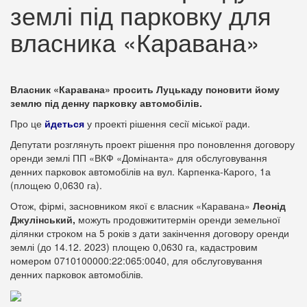
землі під парковку для
власника «Каравана»
Власник «Каравана» просить Луцькаду поновити йому
землю під денну парковку автомобілів.
Про це
йдеться
у проекті рішення сесії міської ради.
Депутати розглянуть проект рішення про поновлення договору
оренди землі ПП «ВКФ «Домінанта» для обслуговування
денних парковок автомобілів на вул. Карпенка-Карого, 1а
(площею 0,0630 га).
Отож, фірмі, засновником якої є власник «Каравана»
Леонід
Джулінський,
можуть продовжититермін оренди земельної
ділянки строком на 5 років з дати закінчення договору оренди
землі (до 14.12. 2023) площею 0,0630 га, кадастровим
номером 0710100000:22:065:0040, для обслуговування
денних парковок автомобілів.