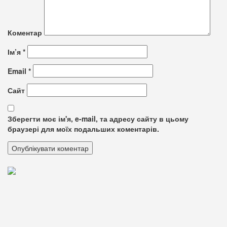
Коментар
Ім’я
*
Email
*
Сайт
Зберегти моє ім'я, e-mail, та адресу сайту в цьому
браузері для моїх подальших коментарів.