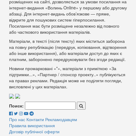
розміщених на сайті, дозволяється за умови посилання на
інтернет-видання «Волинь Online» у першому або другому
абзаці. Для інтернет-видань обов’язкове — пряме,
відкрите для пошукових систем гіперпосилання.
Посилання має бути розміщене незалежно від повного
або часткового використання матеріалів.
Матеріали, в тексті (після тексту) яких міститься заборона
на повну републікацію (передрук, копіювання, відтворення
або інше використання), або матеріали доступ до яких є
платним, заборонено передруковувати без згоди редакції.
Новини промарковані «*», матеріали з приміткою «За
підтримки...», «Партнер / спонсор проекту..» публікуються
на правах реклами. Редакція може не поділяти погляди,
висловлені у цих матеріалах.
Поиск:
Про нас
Контакти
Рекламодавцям
Правила використання
Договір публічної оферти