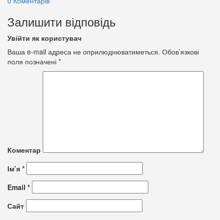
0 Коментарів
Залишити відповідь
Увійти як користувач
Ваша e-mail адреса не оприлюднюватиметься.
Обов’язкові
поля позначені
*
Коментар
Ім’я
*
Email
*
Сайт