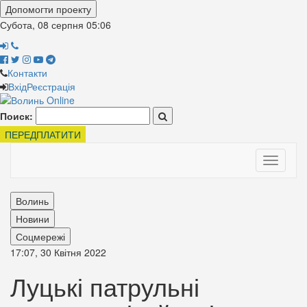
Допомогти проекту
Субота, 08 серпня
05:06
Контакти
Вхід
Реєстрація
Поиск:
ПЕРЕДПЛАТИТИ
Toggle
navigati
Волинь
Новини
Соцмережі
17:07, 30 Квітня 2022
Луцькі патрульні