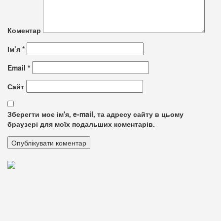
Коментар
Ім’я
*
Email
*
Сайт
Зберегти моє ім'я, e-mail, та адресу сайту в цьому
браузері для моїх подальших коментарів.