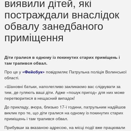
виявили дітей, які
постраждали внаслідок
обвалу занедбаного
приміщення
Діти гралися в одному із покинутих старих приміщень і
там трапився обвал.
Про це у
«Фейсбук»
повідомляє Патрульна поліція Волинської
області.
«Шановні батьки, наполегливо закликаємо вас слідкувати за
тим, де гуляють ваші діти. Адже «пошук пригод» для них може
перетворитися в нещасний випадок!
До прикладу, вчора, близько 17-ї години, патрульним надійшов
виклик про те, що діти гралися на одному із покинутих старих
приміщень і там трапився обвал.
Прибувши за вказаною адресою, на місці події вже працювали