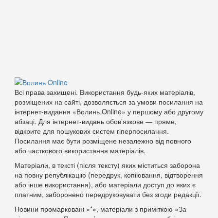
Всі права захищені. Використання будь-яких матеріалів,
розміщених на сайті, дозволяється за умови посилання на
інтернет-видання «Волинь Online» у першому або другому
абзаці. Для інтернет-видань обов’язкове — пряме,
відкрите для пошукових систем гіперпосилання.
Посилання має бути розміщене незалежно від повного
або часткового використання матеріалів.
Матеріали, в тексті (після тексту) яких міститься заборона
на повну републікацію (передрук, копіювання, відтворення
або інше використання), або матеріали доступ до яких є
платним, заборонено передруковувати без згоди редакції.
Новини промарковані «*», матеріали з приміткою «За