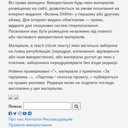
Всі права захищені. Використання будь-яких матеріалів,
розміщених на сайті, дозволяється за умови посилання на
інтернет-видання «Волинь Online» у першому або другому
абзаці. Для інтернет-видань обов’язкове — пряме,
відкрите для пошукових систем гіперпосилання.
Посилання має бути розміщене незалежно від повного
або часткового використання матеріалів.
Матеріали, в тексті (після тексту) яких міститься заборона
на повну републікацію (передрук, копіювання, відтворення
або інше використання), або матеріали доступ до яких є
платним, заборонено передруковувати без згоди редакції.
Новини промарковані «*», матеріали з приміткою «За
підтримки...», «Партнер / спонсор проекту..» публікуються
на правах реклами. Редакція може не поділяти погляди,
висловлені у цих матеріалах.
Поиск:
Про нас
Контакти
Рекламодавцям
Правила використання