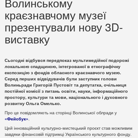
Волинському
краєзнавчому музеї
презентували нову 3D-
виставку
Сьогодні відбувся передпоказ мультимедійної подорожі
локальною спадщиною, інтегрованої в етнографічну
експозицію з фондів обласного краєзнавчого музею.
Серед перших відвідувачів були заступник голови
Волиньради Григорій Пустовіт та депутатка, очільниця
постійної комісії з питань освіти, науки, інформаційного
простору, культури та мови, національного і духовного
розвитку Ольга Омелько.
Про це повідомляють на сторінці Волинської облради у
«Фейсбук»
.
Цей інноваційний культурно-мистецький проєкт став можливим
завдяки фінансовій підтримці Українського культурного фонду.