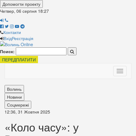
Допомогти проекту
Четвер, 06 серпня
18:27
Контакти
Вхід
Реєстрація
Поиск:
ПЕРЕДПЛАТИТИ
Toggle
navigati
Волинь
Новини
Соцмережі
12:36, 31 Жовтня 2025
«Коло часу»: у