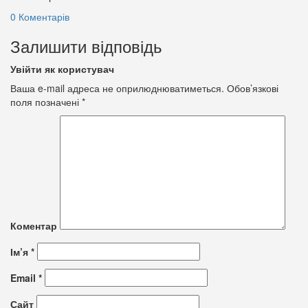
0 Коментарів
Залишити відповідь
Увійти як користувач
Ваша e-mail адреса не оприлюднюватиметься.
Обов’язкові
поля позначені
*
Коментар
Ім’я
*
Email
*
Сайт