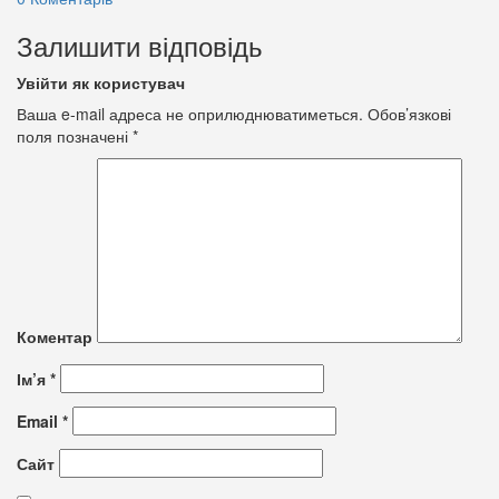
Залишити відповідь
Увійти як користувач
Ваша e-mail адреса не оприлюднюватиметься.
Обов’язкові
поля позначені
*
Коментар
Ім’я
*
Email
*
Сайт