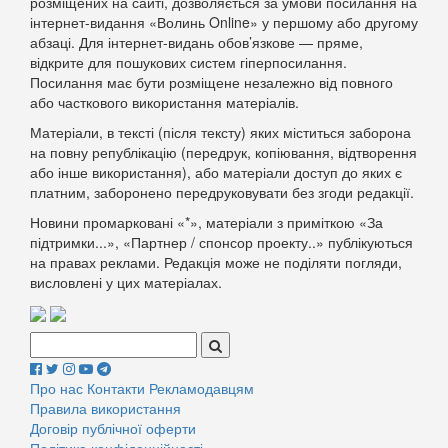
розміщених на сайті, дозволяється за умови посилання на
інтернет-видання «Волинь Online» у першому або другому
абзаці. Для інтернет-видань обов’язкове — пряме,
відкрите для пошукових систем гіперпосилання.
Посилання має бути розміщене незалежно від повного
або часткового використання матеріалів.
Матеріали, в тексті (після тексту) яких міститься заборона
на повну републікацію (передрук, копіювання, відтворення
або інше використання), або матеріали доступ до яких є
платним, заборонено передруковувати без згоди редакції.
Новини промарковані «*», матеріали з приміткою «За
підтримки...», «Партнер / спонсор проекту..» публікуються
на правах реклами. Редакція може не поділяти погляди,
висловлені у цих матеріалах.
Поиск:
Про нас
Контакти
Рекламодавцям
Правила використання
Договір публічної оферти