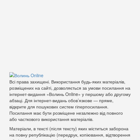
Всі права захищені. Використання будь-яких матеріалів,
розміщених на сайті, дозволяється за умови посилання на
інтернет-видання «Волинь Online» у першому або другому
абзаці. Для інтернет-видань обов’язкове — пряме,
відкрите для пошукових систем гіперпосилання.
Посилання має бути розміщене незалежно від повного
або часткового використання матеріалів.
Матеріали, в тексті (після тексту) яких міститься заборона
на повну републікацію (передрук, копіювання, відтворення