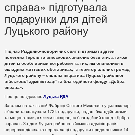
справа» підготувала
подарунки для дітей
Луцького району
Під час Різдвяно-новорічних свят підтримати дітей
полеглих Героїв та військових зниклих безвісти, а також
дітей із особливими потребами та тих, які опинилися в
складних життєвих обставинах, із територіальних громад
Луцького району – спільна ініціатива Луцької районної
військової адміністрації та благодійного фонду «Добра
справа».
Про це повідомляє
Луцька РДА
.
Загалом на так званій Фабриці Святого Миколая луцькі школярі
зібрали та спакували 1734 подарунки, надані благодійниками
та меценатами, з якими співпрацює благодійний фонд «Добра
справа». Згодом Луцька районна військова адміністрація
перерозподілила та передала ці подарунки представникам 14