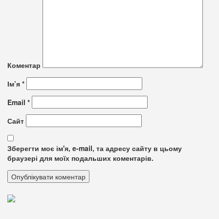
Коментар
Ім’я
*
Email
*
Сайт
Зберегти моє ім'я, e-mail, та адресу сайту в цьому
браузері для моїх подальших коментарів.