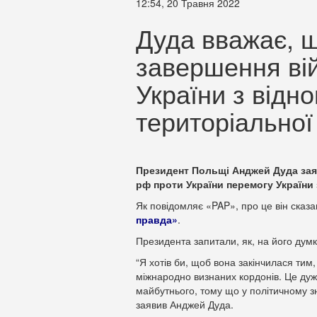
12:54, 20 Травня 2022
Дуда вважає, 
завершення ві
України з відн
територіальної 
Президент Польщі Анджей Дуда за
рф проти України перемогу України 
Як повідомляє «PAP», про це він сказа
правда»
.
Президента запитали, як, на його думк
“Я хотів би, щоб вона закінчилася тим,
міжнародно визнаних кордонів. Це дуж
майбутнього, тому що у політичному зн
заявив Анджей Дуда.