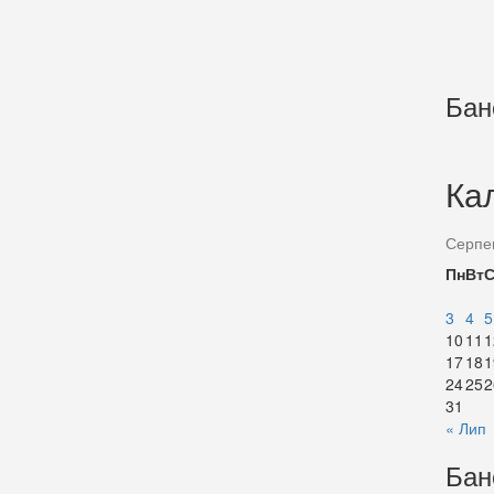
Бан
Ка
Серпе
Пн
Вт
3
4
5
10
11
1
17
18
1
24
25
2
31
« Лип
Бан