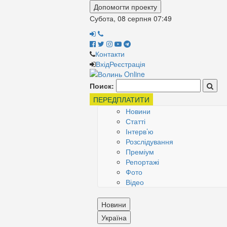
Допомогти проекту
Субота, 08 серпня
07:49
Контакти
Вхід
Реєстрація
Поиск:
ПЕРЕДПЛАТИТИ
Новини
Статті
Інтерв’ю
Розслідування
Преміум
Репортажі
Фото
Відео
Новини
Україна