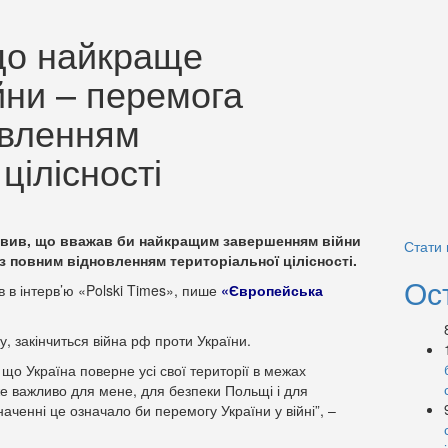
що найкраще
йни – перемога
овленням
цілісності
явив, що вважав би найкращим завершенням війни
Стати
з повним відновленням територіальної цілісності.
Ос
в в інтерв’ю «Polski Times», пише
«Європейська
у, закінчиться війна рф проти України.
 що Україна поверне усі свої території в межах
е важливо для мене, для безпеки Польщі і для
аченні це означало би перемогу України у війні”, –