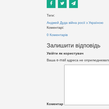
Теги:
Анджей Дуда
війна росії з Україною
Коментарі:
0 Коментарів
Залишити відповідь
Увійти як користувач
Ваша e-mail адреса не оприлюднюват
Коментар