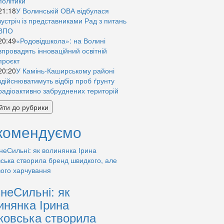
політики
21:18
У Волинській ОВА відбулася
зустріч із представниками Рад з питань
ВПО
20:49
«Родовідшкола»: на Волині
впровадять інноваційний освітній
проєкт
20:20
У Камінь-Каширському районі
здійснюватимуть відбір проб ґрунту
радіоактивно забруднених територій
йти до рубрики
комендуємо
знеСильні: як
инянка Ірина
ковська створила