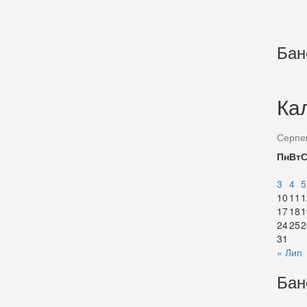
Бан
Ка
Серпе
Пн
Вт
3
4
5
10
11
1
17
18
1
24
25
2
31
« Лип
Бан