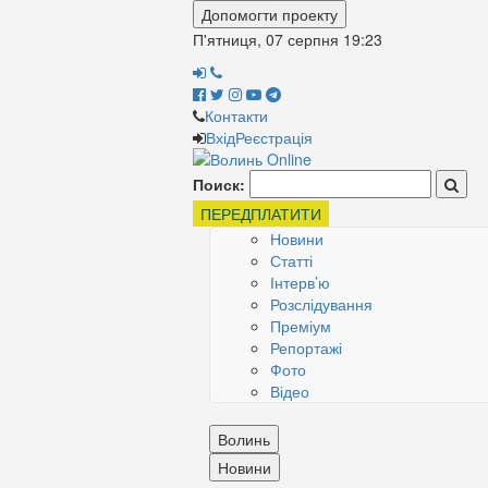
Допомогти проекту
П'ятниця, 07 серпня
19:23
Контакти
Вхід
Реєстрація
Поиск:
ПЕРЕДПЛАТИТИ
Новини
Статті
Інтерв’ю
Розслідування
Преміум
Репортажі
Фото
Відео
Волинь
Новини