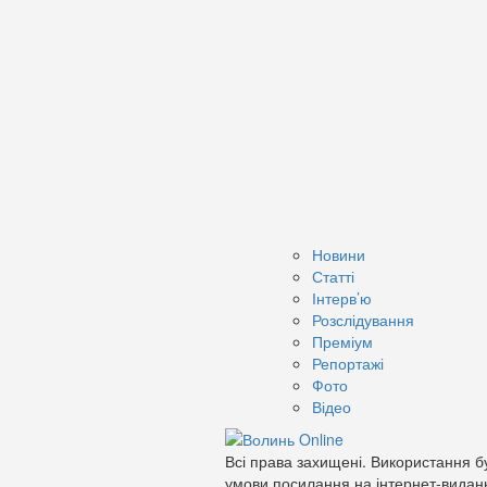
Новини
Статті
Інтерв’ю
Розслідування
Преміум
Репортажі
Фото
Відео
Всі права захищені. Використання бу
умови посилання на інтернет-видан