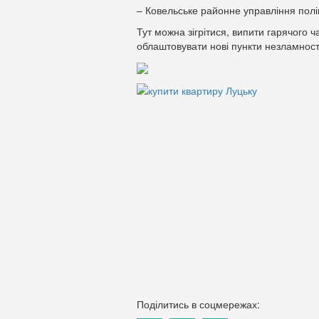
– Ковельське районне управління поліц
Тут можна зігрітися, випити гарячого 
облаштовувати нові пункти незламност
Поділитись в соцмережах: