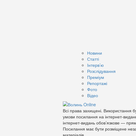
Новини
Статті
Інтерв’ю
Розслідування
Преміум
Репортажі
Фото
Відео
Всі права захищені. Використання бу
умови посилання на інтернет-видан
інтернет-видань обов’язкове — прям
Посилання має бути розміщене неза
матеріалів.