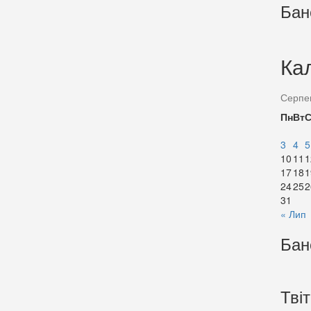
Бан
Ка
Серпе
Пн
Вт
3
4
5
10
11
1
17
18
1
24
25
2
31
« Лип
Бан
Тві