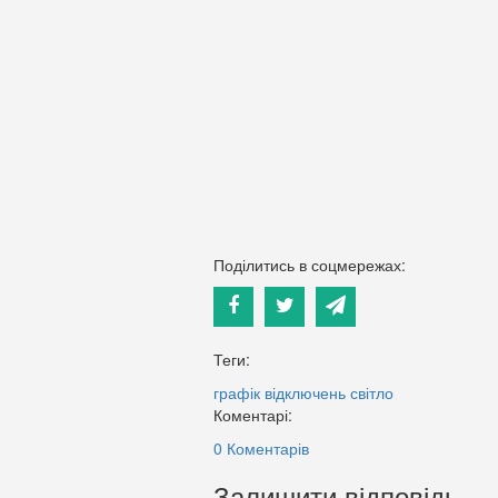
Поділитись в соцмережах:
Теги:
графік відключень
світло
Коментарі:
0 Коментарів
Залишити відповідь