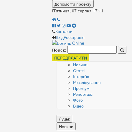
Допомогти проекту
П'ятниця, 07 серпня
17:11
Контакти
Вхід
Реєстрація
Поиск:
ПЕРЕДПЛАТИТИ
Новини
Статті
Інтерв’ю
Розслідування
Преміум
Репортажі
Фото
Відео
Луцьк
Новини