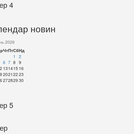
ер 4
лендар новин
нь 2026
Ср
Чт
Пт
Сб
Нд
1
2
6
7
8
9
2
13
14
15
16
9
20
21
22
23
6
27
28
29
30
ер 5
тер