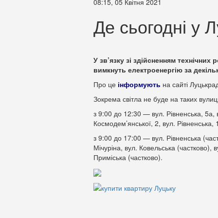
08:15, 05 Квітня 2021
Де сьогодні у Л
У зв’язку зі здійсненням технічних р
вимкнуть електроенергію за декіль
Про це
інформують
на сайті Луцькра
Зокрема світла не буде на таких вулиц
з 9:00 до 12:30 — вул. Рівненська, 5а, 
Космодем’янської, 2, вул. Рівненська, 
з 9:00 до 17:00 — вул. Рівненська (част
Мічуріна, вул. Ковельська (частково), 
Приміська (частково).