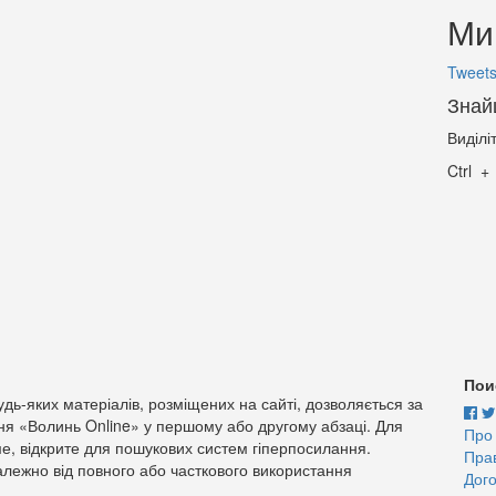
Ми 
Tweets
Знай
Виділі
Ctrl
Пои
дь-яких матеріалів, розміщених на сайті, дозволяється за
ня «Волинь Online» у першому або другому абзаці. Для
Про
е, відкрите для пошукових систем гіперпосилання.
Пра
лежно від повного або часткового використання
Дого