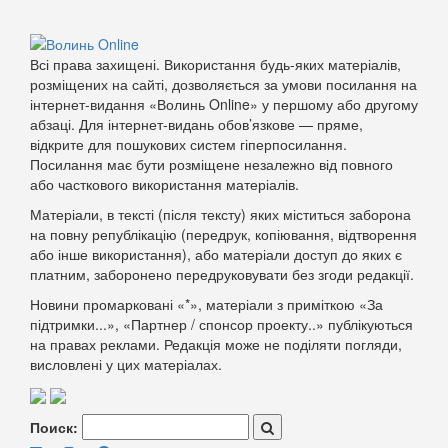
Всі права захищені. Використання будь-яких матеріалів,
розміщених на сайті, дозволяється за умови посилання на
інтернет-видання «Волинь Online» у першому або другому
абзаці. Для інтернет-видань обов’язкове — пряме,
відкрите для пошукових систем гіперпосилання.
Посилання має бути розміщене незалежно від повного
або часткового використання матеріалів.
Матеріали, в тексті (після тексту) яких міститься заборона
на повну републікацію (передрук, копіювання, відтворення
або інше використання), або матеріали доступ до яких є
платним, заборонено передруковувати без згоди редакції.
Новини промарковані «*», матеріали з приміткою «За
підтримки...», «Партнер / спонсор проекту..» публікуються
на правах реклами. Редакція може не поділяти погляди,
висловлені у цих матеріалах.
Поиск: