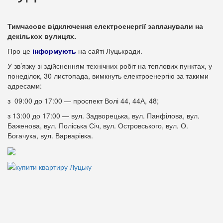
Тимчасове відключення електроенергії запланували на
декількох вулицях.
Про це
інформують
на сайті Луцькради.
У зв’язку зі здійсненням технічних робіт на теплових пунктах, у
понеділок, 30 листопада, вимкнуть електроенергію за такими
адресами:
з 09:00 до 17:00 — проспект Волі 44, 44А, 48;
з 13:00 до 17:00 — вул. Задворецька, вул. Панфілова, вул.
Баженова, вул. Поліська Січ, вул. Островського, вул. О.
Богачука, вул. Варварівка.