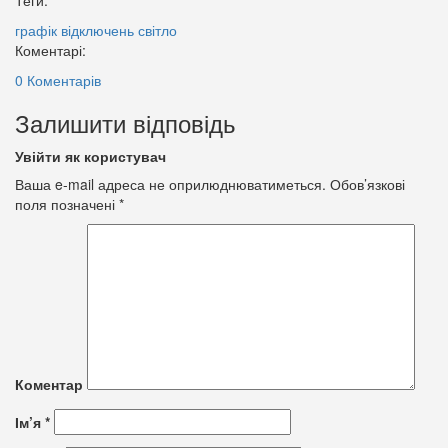
графік відключень
світло
Коментарі:
0 Коментарів
Залишити відповідь
Увійти як користувач
Ваша e-mail адреса не оприлюднюватиметься.
Обов’язкові
поля позначені
*
Коментар
Ім’я
*