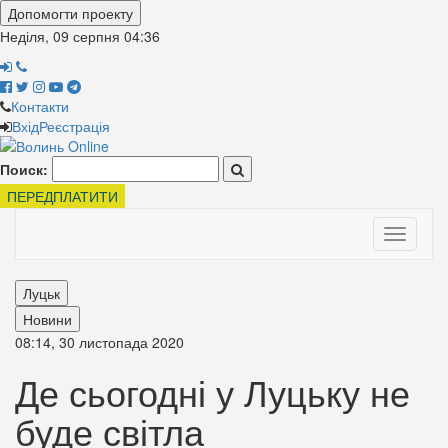
Допомогти проекту
Неділя, 09 серпня
04:36
Контакти
Вхід
Реєстрація
Поиск:
ПЕРЕДПЛАТИТИ
Toggle
navigati
Луцьк
Новини
08:14, 30 листопада 2020
Де сьогодні у Луцьку не
буде світла