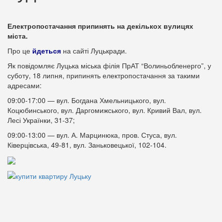
Електропостачання припинять на декількох вулицях
міста.
Про це
йдеться
на сайті Луцькради.
Як повідомляє Луцька міська філія ПрАТ “Волиньобленерго”, у
суботу, 18 липня, припинять електропостачання за такими
адресами:
09:00-17:00 — вул. Богдана Хмельницького, вул.
Коцюбинського, вул. Даргомижського, вул. Кривий Вал, вул.
Лесі Українки, 31-37;
09:00-13:00 — вул. А. Марцинюка, пров. Стуса, вул.
Ківерцівська, 49-81, вул. Заньковецької, 102-104.