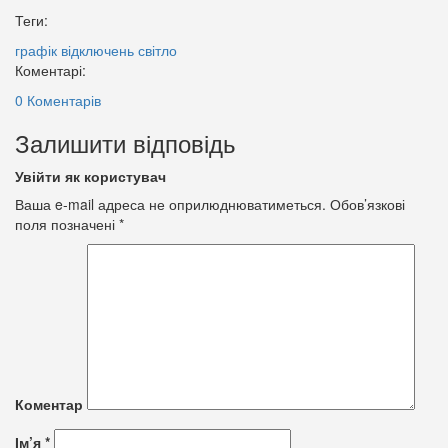
Теги:
графік відключень
світло
Коментарі:
0 Коментарів
Залишити відповідь
Увійти як користувач
Ваша e-mail адреса не оприлюднюватиметься.
Обов’язкові
поля позначені
*
Коментар
Ім’я
*