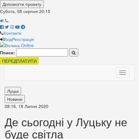
Допомогти проекту
Субота, 08 серпня
20:15
Контакти
Вхід
Реєстрація
Поиск:
ПЕРЕДПЛАТИТИ
Toggle
navigati
Луцьк
Новини
08:16, 18 Липня 2020
Де сьогодні у Луцьку не
буде світла