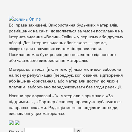
Всі права захищені. Використання будь-яких матеріалів,
розміщених на сайті, дозволяється за умови посилання на
інтернет-видання «Волинь Online» у першому або другому
абзаці. Для інтернет-видань обов’язкове — пряме,
відкрите для пошукових систем гіперпосилання.
Посилання має бути розміщене незалежно від повного
або часткового використання матеріалів.
Матеріали, в тексті (після тексту) яких міститься заборона
на повну републікацію (передрук, копіювання, відтворення
або інше використання), або матеріали доступ до яких є
платним, заборонено передруковувати без згоди редакції.
Новини промарковані «*», матеріали з приміткою «За
підтримки...», «Партнер / спонсор проекту..» публікуються
на правах реклами. Редакція може не поділяти погляди,
висловлені у цих матеріалах.
Поиск: