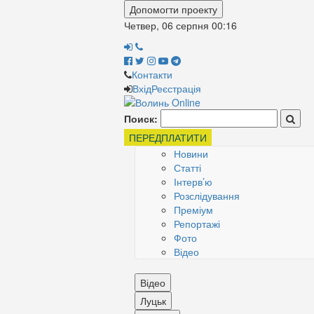
Допомогти проекту
Четвер, 06 серпня
00:16
Контакти
Вхід
Реєстрація
Поиск:
ПЕРЕДПЛАТИТИ
Новини
Статті
Інтерв’ю
Розслідування
Преміум
Репортажі
Фото
Відео
Відео
Луцьк