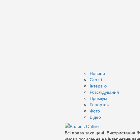
Новини
Статті
Інтерв’ю
Розслідування
Преміум
Репортажі
Фото
Відео
Всі права захищені. Використання бу
умови посилання на інтернет-видан