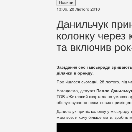
Новини
13:06, 28 Лютого 2018
Данильчук прин
колонку через 
та включив рок
Засідання сесії міськради зривают
ділянки в оренду.
Про йшлося сьогодні, 28 лютого, під ча
Нагадаємо, депутат
Павло Данильчу
ТОВ «Житловий квартал» на умовах ор
обслуговування нежитлових приміщень 
Данильчук приніс колонку у міськраду 
маю все, я хочу більше мати, зробіть