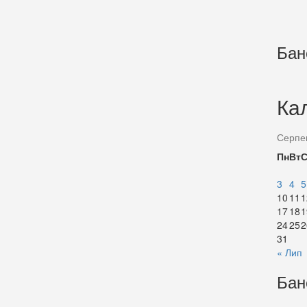
Бан
Ка
Серпе
Пн
Вт
3
4
5
10
11
1
17
18
1
24
25
2
31
« Лип
Бан