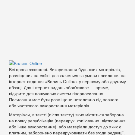
Всі права захищені. Використання будь-яких матеріалів,
розміщених на сайті, дозволяється за умови посилання на
інтернет-видання «Волинь Online» у першому або другому
абзаці. Для інтернет-видань обов’язкове — пряме,
відкрите для пошукових систем гіперпосилання.
Посилання має бути розміщене незалежно від повного
або часткового використання матеріалів.
Матеріали, в тексті (після тексту) яких міститься заборона
на повну републікацію (передрук, копіювання, відтворення
або інше використання), або матеріали доступ до яких є
платним, заборонено передруковувати без згоди редакції.