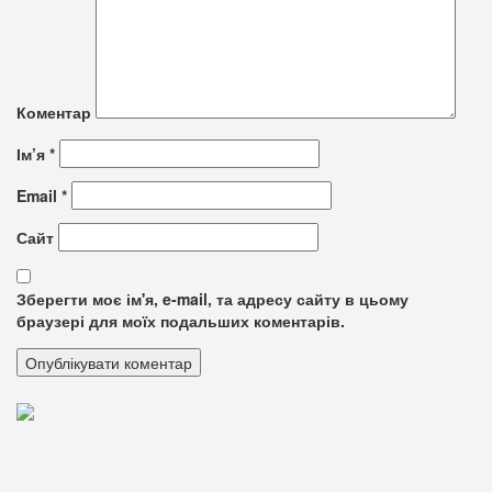
Коментар
Ім’я
*
Email
*
Сайт
Зберегти моє ім'я, e-mail, та адресу сайту в цьому
браузері для моїх подальших коментарів.