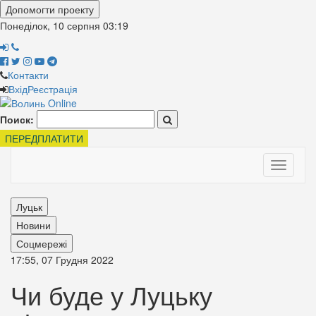
Допомогти проекту
Понеділок, 10 серпня
03:19
Контакти
Вхід
Реєстрація
Поиск:
ПЕРЕДПЛАТИТИ
Toggle
navigati
Луцьк
Новини
Соцмережі
17:55, 07 Грудня 2022
Чи буде у Луцьку