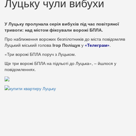
Луцьку чули вибухи
У Луцьку пролунала серія вибухів під час повітряної
тривоги: над містом фіксували ворожі БПЛА.
Про наближення ворожих безпілотників до міста повідомляв
Луцький міський голова
Ігор Поліщук
у
«Телеграм»
.
«Три ворожі БПЛА поруч з Луцьком.
Ще три ворожі БПЛА на підльоті до Луцька», – йшлося у
повідомленнях.