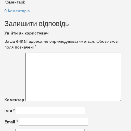
Коментарі:
0 Коментарів
Залишити відповідь
Увійти як користувач
Ваша e-mail адреса не оприлюднюватиметься.
Обов’язкові
поля позначені
*
Коментар
Ім’я
*
Email
*