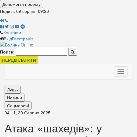
Допомогти проекту
Неділя, 09 серпня
09:28
Контакти
Вхід
Реєстрація
Поиск:
ПЕРЕДПЛАТИТИ
Toggle
navigati
Луцьк
Новини
Соцмережі
04:11, 30 Серпня 2025
Атака «шахедів»: у