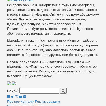
Всі права захищені. Використання будь-яких матеріалів,
розміщених на сайті, дозволяється за умови посилання на
інтернет-видання «Волинь Online» у першому або другому
абзаці. Для інтернет-видань обов’язкове — пряме,
відкрите для пошукових систем гіперпосилання.
Посилання має бути розміщене незалежно від повного
або часткового використання матеріалів.
Матеріали, в тексті (після тексту) яких міститься заборона
на повну републікацію (передрук, копіювання, відтворення
або інше використання), або матеріали доступ до яких є
платним, заборонено передруковувати без згоди редакції.
Новини промарковані «*», матеріали з приміткою «За
підтримки...», «Партнер / спонсор проекту..» публікуються
на правах реклами. Редакція може не поділяти погляди,
висловлені у цих матеріалах.
Поиск:
Про нас
Контакти
Рекламодавцям