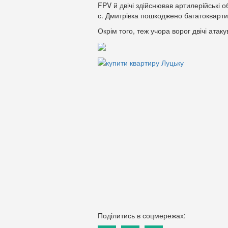
FPV й двічі здійснював артилерійські о
с. Дмитрівка пошкоджено багатокварт
Окрім того, теж учора ворог двічі ата
Поділитись в соцмережах: