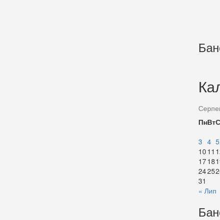
Бан
Ка
Серпе
Пн
Вт
3
4
5
10
11
1
17
18
1
24
25
2
31
« Лип
Бан