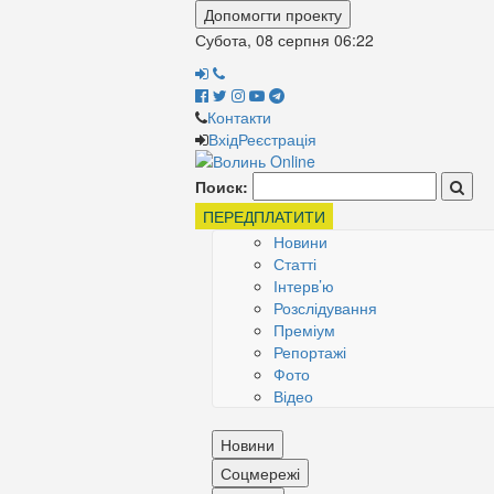
Допомогти проекту
Субота, 08 серпня
06:22
Контакти
Вхід
Реєстрація
Поиск:
ПЕРЕДПЛАТИТИ
Новини
Статті
Інтерв’ю
Розслідування
Преміум
Репортажі
Фото
Відео
Новини
Соцмережі