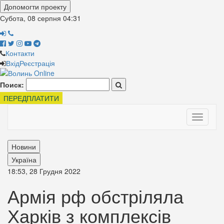
Допомогти проекту
Субота, 08 серпня
04:31
Контакти
Вхід
Реєстрація
Поиск:
ПЕРЕДПЛАТИТИ
Toggle
navigati
Новини
Україна
18:53, 28 Грудня 2022
Армія рф обстріляла
Харків з комплексів