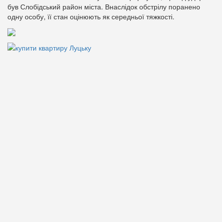
був Слобідський район міста. Внаслідок обстрілу поранено
одну особу, її стан оцінюють як середньої тяжкості.