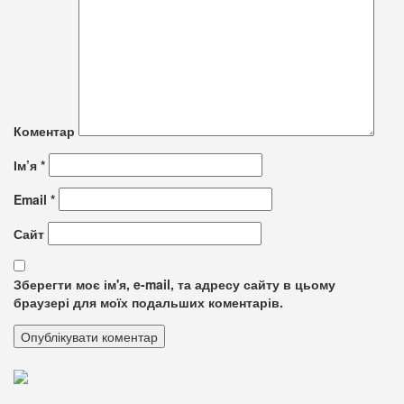
Коментар
Ім’я
*
Email
*
Сайт
Зберегти моє ім'я, e-mail, та адресу сайту в цьому
браузері для моїх подальших коментарів.