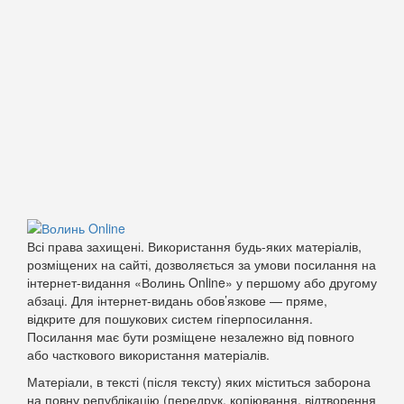
Всі права захищені. Використання будь-яких матеріалів,
розміщених на сайті, дозволяється за умови посилання на
інтернет-видання «Волинь Online» у першому або другому
абзаці. Для інтернет-видань обов’язкове — пряме,
відкрите для пошукових систем гіперпосилання.
Посилання має бути розміщене незалежно від повного
або часткового використання матеріалів.
Матеріали, в тексті (після тексту) яких міститься заборона
на повну републікацію (передрук, копіювання, відтворення