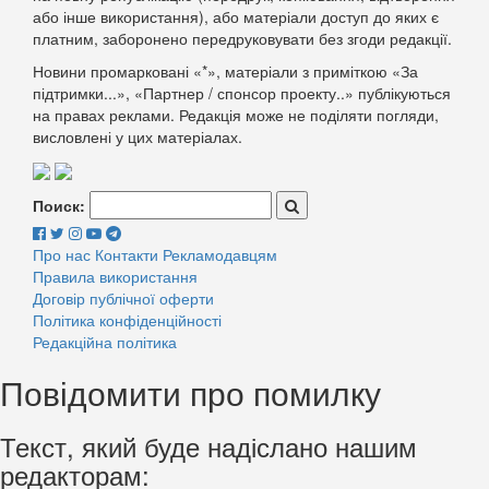
або інше використання), або матеріали доступ до яких є
платним, заборонено передруковувати без згоди редакції.
Новини промарковані «*», матеріали з приміткою «За
підтримки...», «Партнер / спонсор проекту..» публікуються
на правах реклами. Редакція може не поділяти погляди,
висловлені у цих матеріалах.
Поиск:
Про нас
Контакти
Рекламодавцям
Правила використання
Договір публічної оферти
Політика конфіденційності
Редакційна політика
Повідомити про помилку
Текст, який буде надіслано нашим
редакторам: