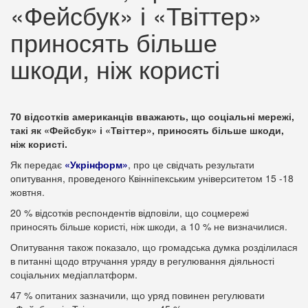
«Фейсбук» і «Твіттер»
приносять більше
шкоди, ніж користі
70 відсотків американців вважають, що соціальні мережі,
такі як «Фейсбук» і «Твіттер», приносять більше шкоди,
ніж користі.
Як передає
«Укрінформ»
, про це свідчать результати
опитування, проведеного Квінніпекським університетом 15 -18
жовтня.
20 % відсотків респондентів відповіли, що соцмережі
приносять більше користі, ніж шкоди, а 10 % не визначилися.
Опитування також показало, що громадська думка розділилася
в питанні щодо втручання уряду в регулювання діяльності
соціальних медіаплатформ.
47 % опитаних зазначили, що уряд повинен регулювати