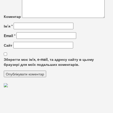
Коментар
Ім’я
*
Email
*
Сайт
Зберегти моє ім'я, e-mail, та адресу сайту в цьому
браузері для моїх подальших коментарів.