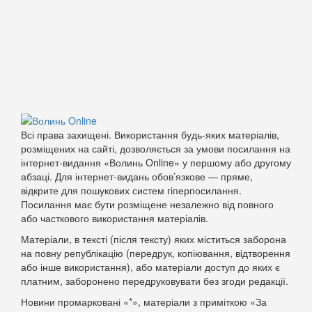
Всі права захищені. Використання будь-яких матеріалів,
розміщених на сайті, дозволяється за умови посилання на
інтернет-видання «Волинь Online» у першому або другому
абзаці. Для інтернет-видань обов’язкове — пряме,
відкрите для пошукових систем гіперпосилання.
Посилання має бути розміщене незалежно від повного
або часткового використання матеріалів.
Матеріали, в тексті (після тексту) яких міститься заборона
на повну републікацію (передрук, копіювання, відтворення
або інше використання), або матеріали доступ до яких є
платним, заборонено передруковувати без згоди редакції.
Новини промарковані «*», матеріали з приміткою «За