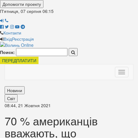
Допомогти проекту
П'ятниця, 07 серпня
06:15
Контакти
Вхід
Реєстрація
Поиск:
ПЕРЕДПЛАТИТИ
Toggle
navigati
Новини
Світ
08:44, 21 Жовтня 2021
70 % американців
вважають, що