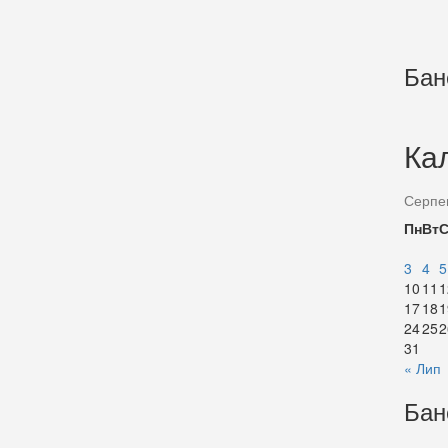
Бан
Ка
Серпе
Пн
Вт
3
4
5
10
11
1
17
18
1
24
25
2
31
« Лип
Бан