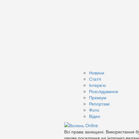
Новини
Статті
Інтерв’ю
Розслідування
Преміум
Репортажі
Фото
Відео
Всі права захищені. Використання бу
умови посилання на інтернет-видан