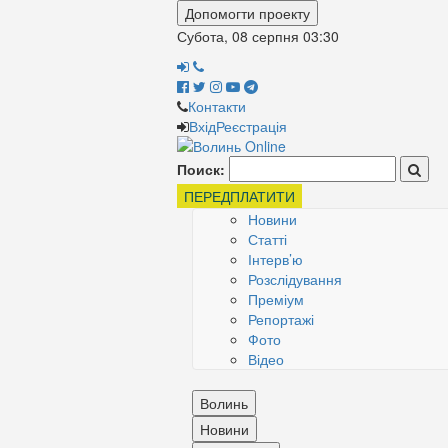
Допомогти проекту
Субота, 08 серпня
03:30
Контакти
Вхід
Реєстрація
Поиск:
ПЕРЕДПЛАТИТИ
Новини
Статті
Інтерв’ю
Розслідування
Преміум
Репортажі
Фото
Відео
Волинь
Новини