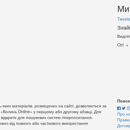
Ми 
Tweets
Знай
Виділі
Ctrl
Поиск
-яких матеріалів, розміщених на сайті, дозволяється за
 «Волинь Online» у першому або другому абзаці. Для
Про н
 відкрите для пошукових систем гіперпосилання.
Прави
жно від повного або часткового використання
Догові