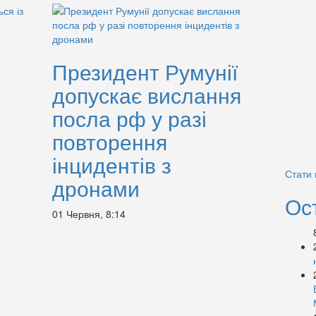
Президент Румунії
допускає вислання
посла рф у разі
повторення
інцидентів з
Стати
дронами
Ос
01 Червня, 8:14