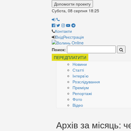
Допомогти проекту
Субота, 08 серпня
18:25
Контакти
Вхід
Реєстрація
Поиск:
ПЕРЕДПЛАТИТИ
Новини
Статті
Інтерв’ю
Розслідування
Преміум
Репортажі
Фото
Відео
Архів за місяць: 