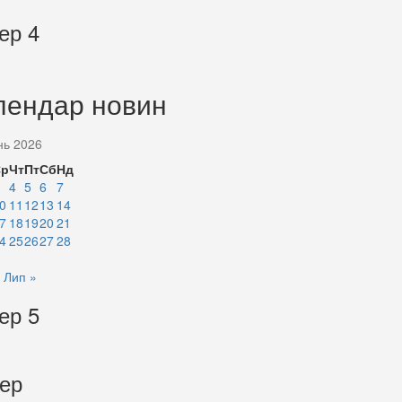
ер 4
лендар новин
нь 2026
Ср
Чт
Пт
Сб
Нд
4
5
6
7
0
11
12
13
14
7
18
19
20
21
4
25
26
27
28
Лип »
ер 5
тер