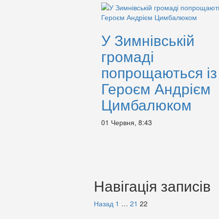
У Зимнівській
громаді
попрощаються із
Героєм Андрієм
Цимбалюком
01 Червня, 8:43
Навігація записів
Назад
1
…
21
22