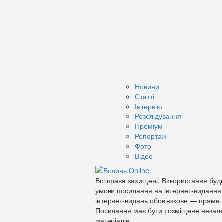
Новини
Статті
Інтерв’ю
Розслідування
Преміум
Репортажі
Фото
Відео
Всі права захищені. Використання будь
умови посилання на інтернет-видання
інтернет-видань обов’язкове — пряме,
Посилання має бути розміщене незале
матеріалів.