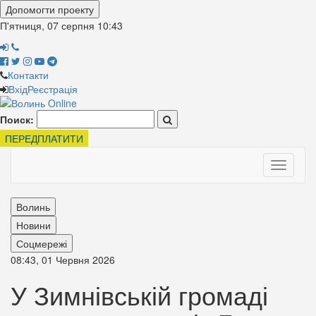
Допомогти проекту
П'ятниця, 07 серпня
10:43
Контакти
Вхід
Реєстрація
Поиск:
ПЕРЕДПЛАТИТИ
Toggle
navigati
Волинь
Новини
Соцмережі
08:43, 01 Червня 2026
У Зимнівській громаді