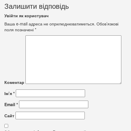
Залишити відповідь
Увійти як користувач
Ваша e-mail адреса не оприлюднюватиметься.
Обов’язкові
поля позначені
*
Коментар
Ім’я
*
Email
*
Сайт