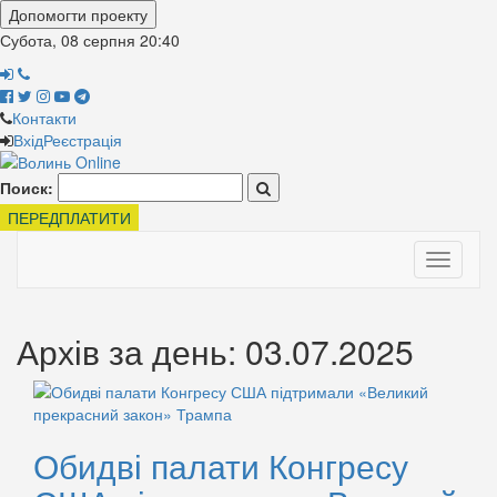
Допомогти проекту
Субота, 08 серпня
20:40
Контакти
Вхід
Реєстрація
Поиск:
ПЕРЕДПЛАТИТИ
Toggle
navigati
Архів за день: 03.07.2025
Обидві палати Конгресу