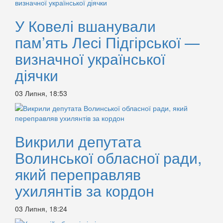
У Ковелі вшанували
пам’ять Лесі Підгірської —
визначної української
діячки
03 Липня, 18:53
Викрили депутата
Волинської обласної ради,
який переправляв
ухилянтів за кордон
03 Липня, 18:24