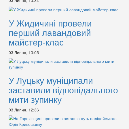
03 Липня, 13:34
У Жидичині провели
перший лавандовий
майстер-клас
03 Липня, 13:05
У Луцьку муніципали
заставили відповідального
мити зупинку
03 Липня, 12:36