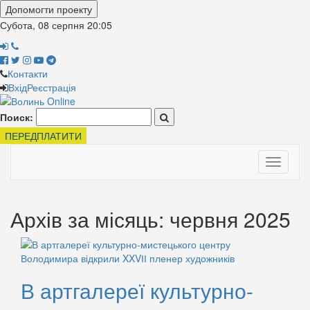
Допомогти проекту
Субота, 08 серпня
20:05
Контакти
Вхід
Реєстрація
Поиск:
ПЕРЕДПЛАТИТИ
Toggle
navigati
Архів за місяць: червня 2025
В артгалереї культурно-