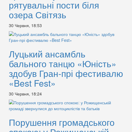
рятувальні пости біля
озера Світязь
30 Червня, 18:53
Луцький ансамбль
бального танцю «Юність»
здобув Гран-прі фестивалю
«Best Fest»
30 Червня, 18:24
Порушення громадського
спокою: у Рожищенській