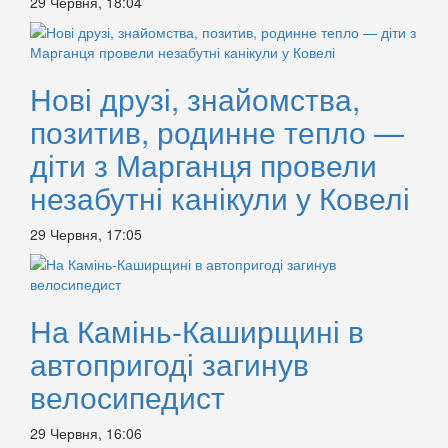
29 Червня, 18:04
Нові друзі, знайомства,
позитив, родинне тепло —
діти з Марганця провели
незабутні канікули у Ковелі
29 Червня, 17:05
На Камінь-Каширщині в
автопригоді загинув
велосипедист
29 Червня, 16:06