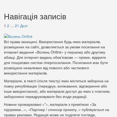
Навігація записів
1
2
…
21
Далі
Всі права захищені. Використання будь-яких матеріалів,
розміщених на сайті, дозволяється за умови посилання на
інтернет-видання «Волинь Online» у першому або другому
абзаці. Для інтернет-видань обов’язкове — пряме, відкрите
для пошукових систем гіперпосилання. Посилання має бути
розміщене незалежно від повного або часткового
використання матеріалів.
Матеріали, в тексті (після тексту) яких міститься заборона на
повну републікацію (передрук, копіювання, відтворення або
інше використання), або матеріали доступ до яких є платним,
заборонено передруковувати без згоди редакції.
Новини промарковані «*», матеріали з приміткою «За
підтримки...», «Партнер / спонсор проекту..» публікуються на
правах реклами. Редакція може не поділяти погляди,