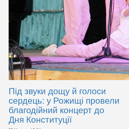
Під звуки дощу й голоси
сердець: у Рожищі провели
благодійний концерт до
Дня Конституції