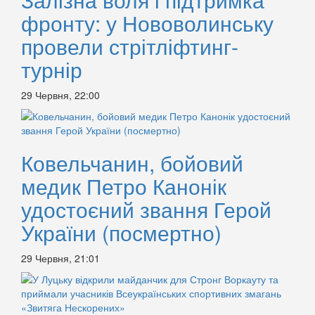
фронту: у Нововолинську
провели стрітліфтинг-
турнір
29 Червня, 22:00
Ковельчанин, бойовий
медик Петро Канонік
удостоєний звання Герой
України (посмертно)
29 Червня, 21:01