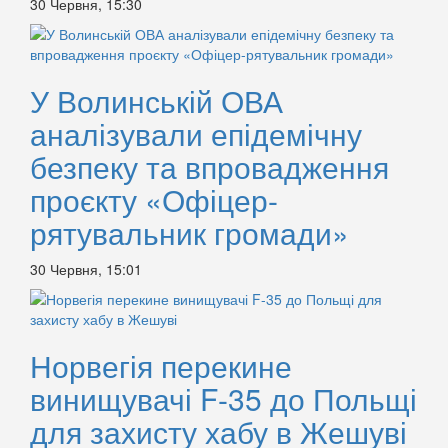
30 Червня, 15:30
У Волинській ОВА
аналізували епідемічну
безпеку та впровадження
проєкту «Офіцер-
рятувальник громади»
30 Червня, 15:01
Норвегія перекине
винищувачі F-35 до Польщі
для захисту хабу в Жешуві