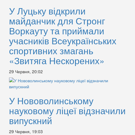
У Луцьку відкрили
майданчик для Стронг
Воркауту та приймали
учасників Всеукраїнських
спортивних змагань
«Звитяга Нескорених»
29 Червня, 20:02
У Нововолинському
науковому ліцеї відзначили
випускний
29 Червня, 19:03