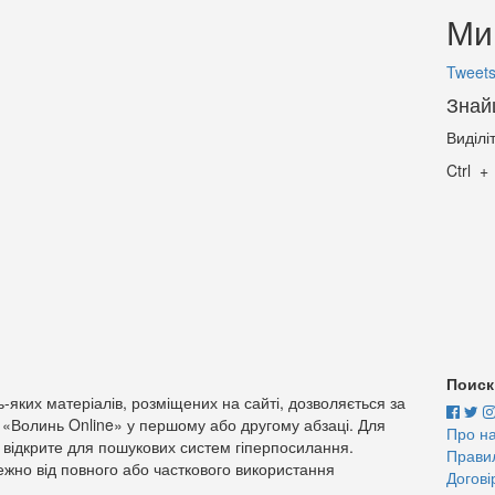
Ми 
Tweets
Знай
Виділі
Ctrl
Поиск
-яких матеріалів, розміщених на сайті, дозволяється за
 «Волинь Online» у першому або другому абзаці. Для
Про н
 відкрите для пошукових систем гіперпосилання.
Прави
жно від повного або часткового використання
Догові