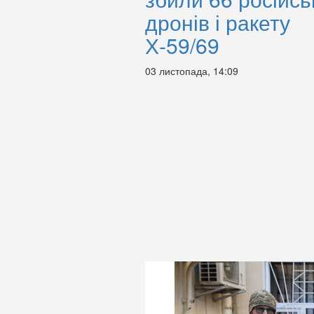
дронів і ракету
Х-59/69
03 листопада, 14:09