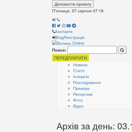
Допомогти проекту
П'ятниця, 07 серпня
07:18
Контакти
Вхід
Реєстрація
Поиск:
ПЕРЕДПЛАТИТИ
Новини
Статті
Інтерв’ю
Розслідування
Преміум
Репортажі
Фото
Відео
Архів за день: 03