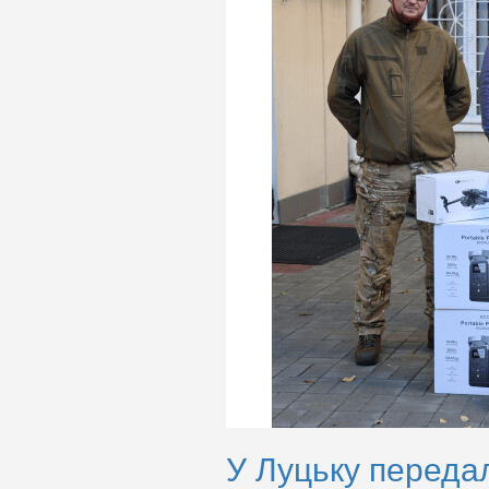
У Луцьку переда