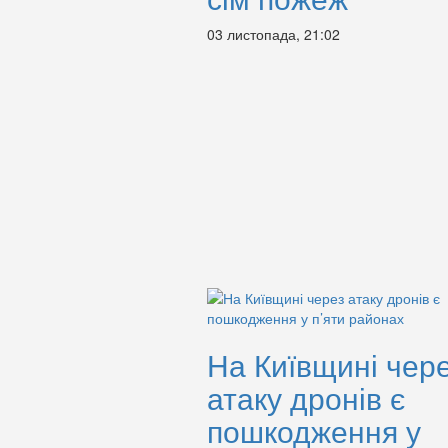
03 листопада, 21:02
На Київщині чер
атаку дронів є
пошкодження у