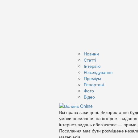
Новини
Статті
Інтерв’ю
Розслідування
Преміум
Репортажі
Фото
Відео
Всі права захищені. Використання будь
умови посилання на інтернет-видання
інтернет-видань обов’язкове — пряме,
Посилання має бути розміщене незале
матеріалів.