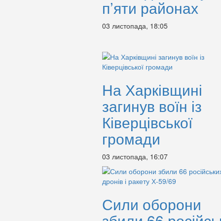
п’яти районах
03 листопада, 18:05
На Харківщині
загинув воїн із
Ківерцівської
громади
03 листопада, 16:07
Сили оборони
збили 66 російсь