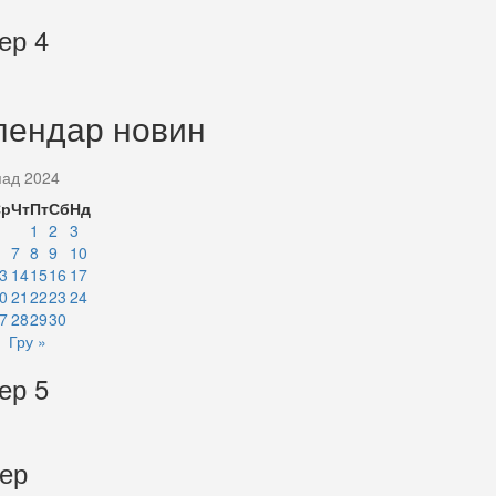
ер 4
лендар новин
пад 2024
Ср
Чт
Пт
Сб
Нд
1
2
3
7
8
9
10
3
14
15
16
17
0
21
22
23
24
7
28
29
30
Гру »
ер 5
тер