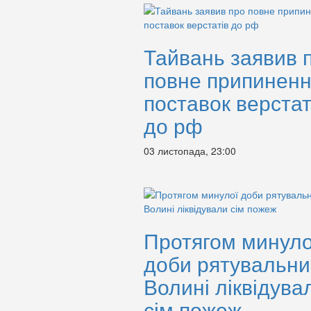
Тайвань заявив 
повне припинен
поставок верстат
до рф
03 листопада, 23:00
Протягом минуло
доби рятувальни
Волині ліквідува
сім пожеж