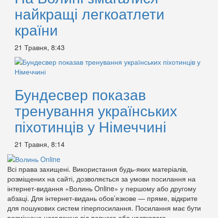
найкращі легкоатлети
країни
21 Травня, 8:43
Бундесвер показав
тренування українських
піхотинців у Німеччині
21 Травня, 8:14
Всі права захищені. Використання будь-яких матеріалів,
розміщених на сайті, дозволяється за умови посилання на
інтернет-видання «Волинь Online» у першому або другому
абзаці. Для інтернет-видань обов’язкове — пряме, відкрите
для пошукових систем гіперпосилання. Посилання має бути
розміщене незалежно від повного або часткового