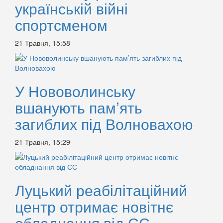
українській війні
спортсменом
21 Травня, 15:58
У Нововолинську
вшанують пам’ять
загиблих під Волновахою
21 Травня, 15:29
Луцький реабілітаційний
центр отримає новітнє
обладнання від ЄС