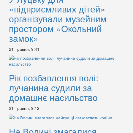
«підприємливих дітей»
організували музейним
простором «Окольний
замок»
21 Травня, 9:41
Рік позбавлення волі:
лучанина судили за
домашнє насильство
21 Травня, 9:12
На Волині змагалися