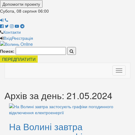
Допомогти проекту
Субота, 08 серпня
06:00
Контакти
Вхід
Реєстрація
Поиск:
ПЕРЕДПЛАТИТИ
Toggle
navigati
Архів за день: 21.05.2024
На Волині завтра