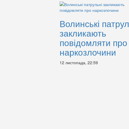
Волинські патрул
закликають
повідомляти про
наркозлочини
12 листопада, 22:59