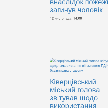
внаслідок пожеж
загинув чоловік
12 листопада, 14:08
Ківерцівський
міський голова
звітував щодо
використання