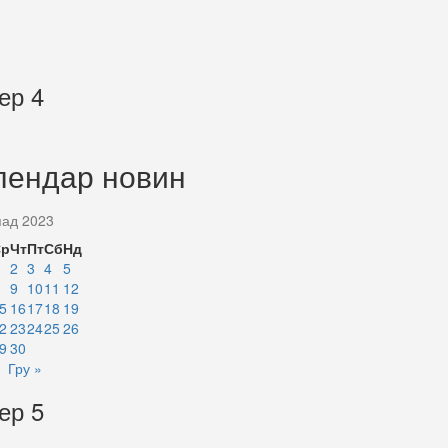
ер 4
лендар новин
пад 2023
Ср
Чт
Пт
Сб
Нд
2
3
4
5
9
10
11
12
5
16
17
18
19
2
23
24
25
26
9
30
Гру »
ер 5