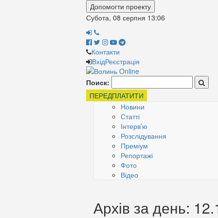
Допомогти проекту
Субота, 08 серпня
13:06
Контакти
Вхід
Реєстрація
Поиск:
ПЕРЕДПЛАТИТИ
Новини
Статті
Інтерв’ю
Розслідування
Преміум
Репортажі
Фото
Відео
Архів за день: 12