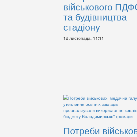
військового ПДФ
та будівництва
стадіону
12 листопада, 11:11
Потреби військов