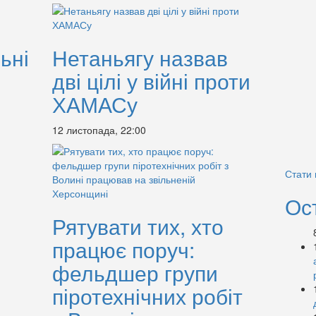
ьні
Нетаньягу назвав
дві цілі у війні проти
ХАМАСу
12 листопада, 22:00
Стати
Ос
Рятувати тих, хто
працює поруч:
фельдшер групи
піротехнічних робіт