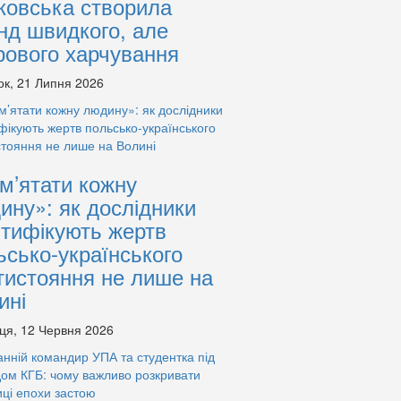
ковська створила
нд швидкого, але
рового харчування
ок, 21 Липня 2026
м’ятати кожну
ину»: як дослідники
нтифікують жертв
ьсько-українського
тистояння не лише на
ині
ця, 12 Червня 2026