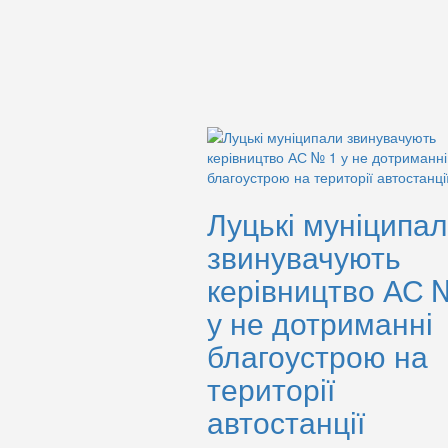
Луцькі муніципа
звинувачують
керівництво АС 
у не дотриманні
благоустрою на
території
автостанції