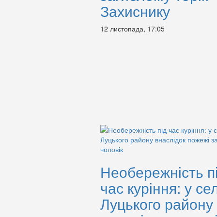
Захиснику
12 листопада, 17:05
Необережність п
час куріння: у сел
Луцького району