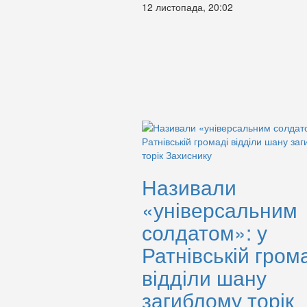
12 листопада, 20:02
Називали
«універсальним
солдатом»: у
Ратнівській гром
відділи шану
загиблому торік