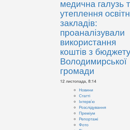
медична галузь 
утеплення освітн
закладів:
проаналізували
використання
коштів з бюджет
Володимирської
громади
12 листопада, 8:14
Новини
Статті
Інтерв’ю
Розслідування
Преміум
Репортажі
Фото