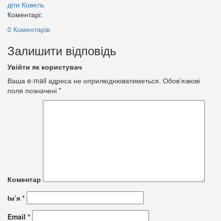
діти
Ковель
Коментарі:
0 Коментарів
Залишити відповідь
Увійти як користувач
Ваша e-mail адреса не оприлюднюватиметься.
Обов’язкові
поля позначені
*
Коментар
Ім’я
*
Email
*