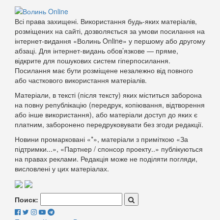
Всі права захищені. Використання будь-яких матеріалів,
розміщених на сайті, дозволяється за умови посилання на
інтернет-видання «Волинь Online» у першому або другому
абзаці. Для інтернет-видань обов’язкове — пряме,
відкрите для пошукових систем гіперпосилання.
Посилання має бути розміщене незалежно від повного
або часткового використання матеріалів.
Матеріали, в тексті (після тексту) яких міститься заборона
на повну републікацію (передрук, копіювання, відтворення
або інше використання), або матеріали доступ до яких є
платним, заборонено передруковувати без згоди редакції.
Новини промарковані «*», матеріали з приміткою «За
підтримки...», «Партнер / спонсор проекту..» публікуються
на правах реклами. Редакція може не поділяти погляди,
висловлені у цих матеріалах.
Поиск: