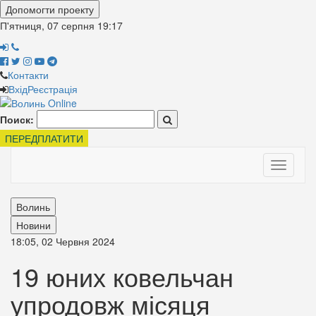
Допомогти проекту
П'ятниця, 07 серпня
19:17
Контакти
Вхід
Реєстрація
Поиск:
ПЕРЕДПЛАТИТИ
Toggle
navigati
Волинь
Новини
18:05, 02 Червня 2024
19 юних ковельчан
упродовж місяця