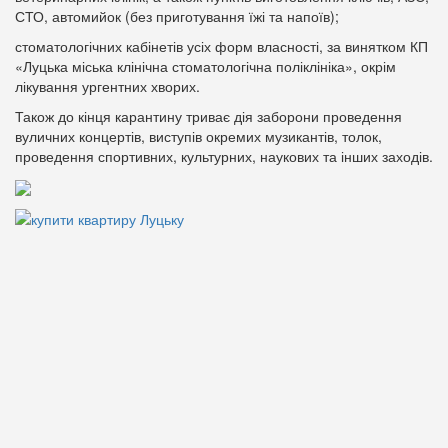
СТО, автомийок (без приготування їжі та напоїв);
стоматологічних кабінетів усіх форм власності, за винятком КП
«Луцька міська клінічна стоматологічна поліклініка», окрім
лікування ургентних хворих.
Також до кінця карантину триває дія заборони проведення
вуличних концертів, виступів окремих музикантів, толок,
проведення спортивних, культурних, наукових та інших заходів.