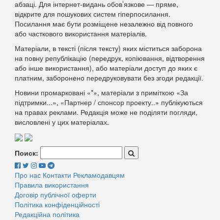
абзаці. Для інтернет-видань обов’язкове — пряме,
відкрите для пошукових систем гіперпосилання.
Посилання має бути розміщене незалежно від повного
або часткового використання матеріалів.
Матеріали, в тексті (після тексту) яких міститься заборона
на повну републікацію (передрук, копіювання, відтворення
або інше використання), або матеріали доступ до яких є
платним, заборонено передруковувати без згоди редакції.
Новини промарковані «*», матеріали з приміткою «За
підтримки...», «Партнер / спонсор проекту..» публікуються
на правах реклами. Редакція може не поділяти погляди,
висловлені у цих матеріалах.
Поиск:
Про нас
Контакти
Рекламодавцям
Правила використання
Договір публічної оферти
Політика конфіденційності
Редакційна політика