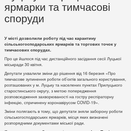
ярмарки та тимчасові
споруди
У місті дозволили роботу під час карантину
сільськогосподарських ярмарків та торгових точок у
тимчасових спорудах.
Про це йшлося під час дистанційного засідання сесії Луцької
міськради 30 квітня.
Депутати ухвалили зміни до рішення від 16 березня «Про
тимчасове зупинення роботи об’єктів загального користування,
розташованих у м. Луцьку та населених пунктах Прилуцького
старостинського округу, з метою попередження
розповсюдження захворюваності на гостру респіраторну
інфекцію, спричинену коронавірусом COVID-19».
Зміни полягають в тому, що депутати зняли заборону роботи
сільськогосподарських ярмарків, місця яких визначені
розпорядчими документами міської ради.