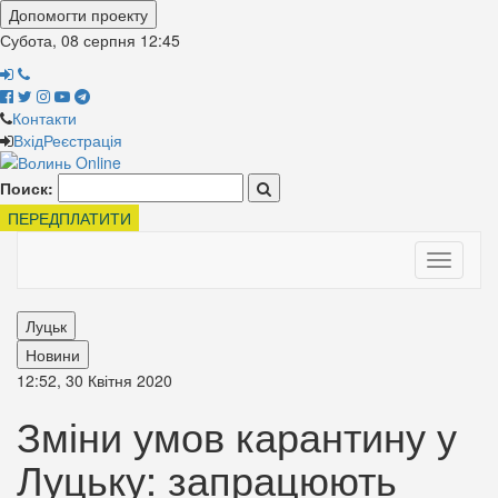
Допомогти проекту
Субота, 08 серпня
12:45
Контакти
Вхід
Реєстрація
Поиск:
ПЕРЕДПЛАТИТИ
Toggle
navigati
Луцьк
Новини
12:52, 30 Квітня 2020
Зміни умов карантину у
Луцьку: запрацюють