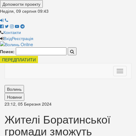
Допомогти проекту
Неділя, 09 серпня
09:43
Контакти
Вхід
Реєстрація
Поиск:
ПЕРЕДПЛАТИТИ
Toggle
navigati
Волинь
Новини
23:12, 05 Березня 2024
Жителі Боратинської
громади зможуть