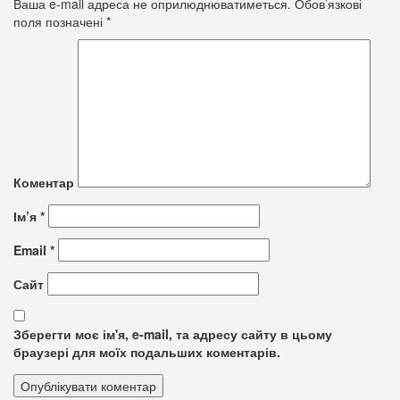
Ваша e-mail адреса не оприлюднюватиметься.
Обов’язкові
поля позначені
*
Коментар
Ім’я
*
Email
*
Сайт
Зберегти моє ім'я, e-mail, та адресу сайту в цьому
браузері для моїх подальших коментарів.