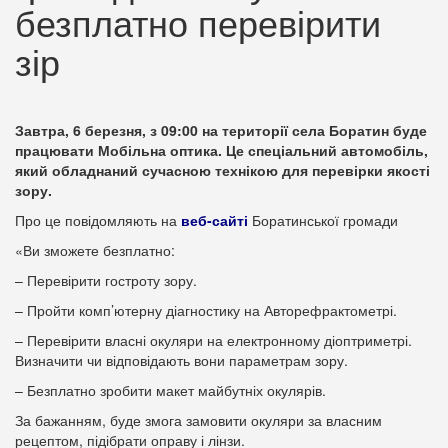
безплатно перевірити
зір
Завтра, 6 березня, з 09:00 на території села Боратин буде
працювати Мобільна оптика. Це спеціальний автомобіль,
який обладнаний сучасною технікою для перевірки якості
зору.
Про це повідомляють на
веб-сайті
Боратинської громади
«Ви зможете безплатно:
– Перевірити гостроту зору.
– Пройти комп’ютерну діагностику на Авторефрактометрі.
– Перевірити власні окуляри на електронному діоптриметрі.
Визначити чи відповідають вони параметрам зору.
– Безплатно зробити макет майбутніх окулярів.
За бажанням, буде змога замовити окуляри за власним
рецептом, підібрати оправу і лінзи.