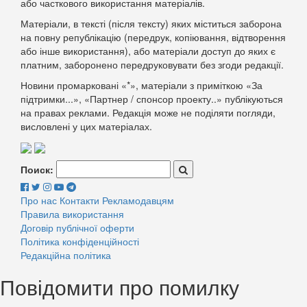
або часткового використання матеріалів.
Матеріали, в тексті (після тексту) яких міститься заборона
на повну републікацію (передрук, копіювання, відтворення
або інше використання), або матеріали доступ до яких є
платним, заборонено передруковувати без згоди редакції.
Новини промарковані «*», матеріали з приміткою «За
підтримки...», «Партнер / спонсор проекту..» публікуються
на правах реклами. Редакція може не поділяти погляди,
висловлені у цих матеріалах.
Поиск:
Про нас
Контакти
Рекламодавцям
Правила використання
Договір публічної оферти
Політика конфіденційності
Редакційна політика
Повідомити про помилку