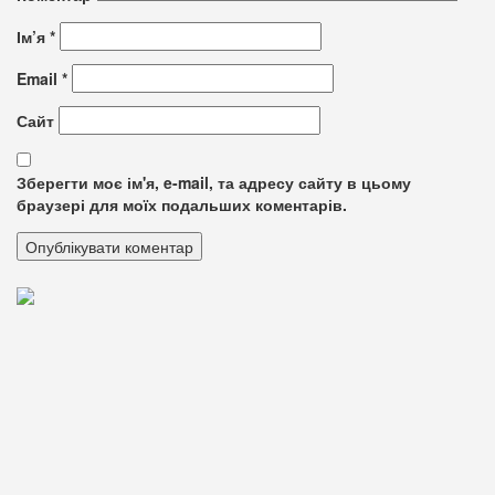
Ім’я
*
Email
*
Сайт
Зберегти моє ім'я, e-mail, та адресу сайту в цьому
браузері для моїх подальших коментарів.