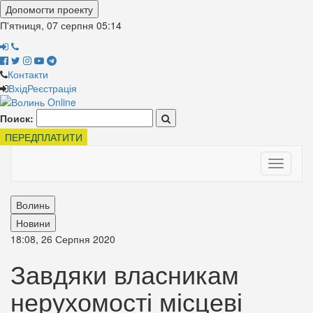
Допомогти проекту
П'ятниця, 07 серпня
05:14
Контакти
Вхід
Реєстрація
Поиск:
ПЕРЕДПЛАТИТИ
Toggle
navigati
Волинь
Новини
18:08, 26 Серпня 2020
Завдяки власникам
нерухомості місцеві