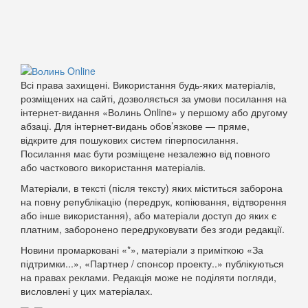
Всі права захищені. Використання будь-яких матеріалів,
розміщених на сайті, дозволяється за умови посилання на
інтернет-видання «Волинь Online» у першому або другому
абзаці. Для інтернет-видань обов’язкове — пряме,
відкрите для пошукових систем гіперпосилання.
Посилання має бути розміщене незалежно від повного
або часткового використання матеріалів.
Матеріали, в тексті (після тексту) яких міститься заборона
на повну републікацію (передрук, копіювання, відтворення
або інше використання), або матеріали доступ до яких є
платним, заборонено передруковувати без згоди редакції.
Новини промарковані «*», матеріали з приміткою «За
підтримки...», «Партнер / спонсор проекту..» публікуються
на правах реклами. Редакція може не поділяти погляди,
висловлені у цих матеріалах.