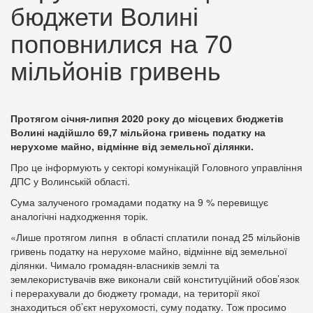
бюджети Волині
поповнилися на 70
мільйонів гривень
Протягом січня-липня 2020 року до місцевих бюджетів
Волині надійшло 69,7 мільйона гривень податку на
нерухоме майно, відмінне від земельної ділянки.
Про це інформують у секторі комунікацій Головного управління
ДПС у Волинській області.
Сума залученого громадами податку на 9 % перевищує
аналогічні надходження торік.
«Лише протягом липня в області сплатили понад 25 мільйонів
гривень податку на нерухоме майно, відмінне від земельної
ділянки. Чимало громадян-власників землі та
землекористувачів вже виконали свій конституційний обов’язок
і перерахували до бюджету громади, на території якої
знаходиться об’єкт нерухомості, суму податку. Тож просимо