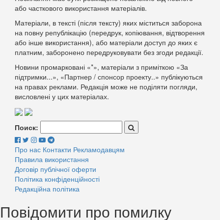
або часткового використання матеріалів.
Матеріали, в тексті (після тексту) яких міститься заборона
на повну републікацію (передрук, копіювання, відтворення
або інше використання), або матеріали доступ до яких є
платним, заборонено передруковувати без згоди редакції.
Новини промарковані «*», матеріали з приміткою «За
підтримки...», «Партнер / спонсор проекту..» публікуються
на правах реклами. Редакція може не поділяти погляди,
висловлені у цих матеріалах.
Поиск:
Про нас
Контакти
Рекламодавцям
Правила використання
Договір публічної оферти
Політика конфіденційності
Редакційна політика
Повідомити про помилку