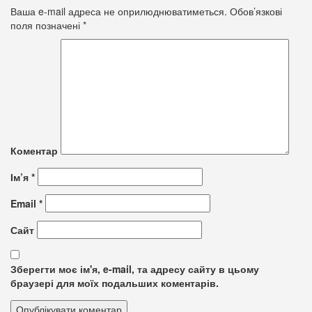
Ваша e-mail адреса не оприлюднюватиметься.
Обов’язкові
поля позначені
*
Коментар
Ім’я
*
Email
*
Сайт
Зберегти моє ім'я, e-mail, та адресу сайту в цьому
браузері для моїх подальших коментарів.