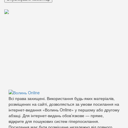
Всі права захищені. Використання будь-яких матеріалів,
розміщених на сайті, дозволяється за умови посилання на
інтернет-видання «Волинь Online» у першому або другому
абзаці. Для інтернет-видань обов’язкове — пряме,
відкрите для пошукових систем гіперпосилання.
Посилання має бути розміщене незалежно від повного