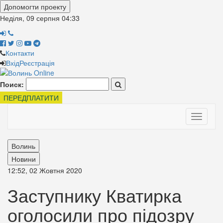
Допомогти проекту
Неділя, 09 серпня
04:33
Контакти
Вхід
Реєстрація
Поиск:
ПЕРЕДПЛАТИТИ
Toggle
navigati
Волинь
Новини
12:52, 02 Жовтня 2020
Заступнику Кватирка
оголосили про підозру