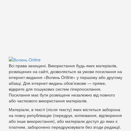
Всі права захищені. Використання будь-яких матеріалів,
розміщених на сайті, дозволяється за умови посилання на
інтернет-видання «Волинь Online» у першому або другому
абзаці. Для інтернет-видань обов’язкове — пряме,
відкрите для пошукових систем гіперпосилання.
Посилання має бути розміщене незалежно від повного
або часткового використання матеріалів.
Матеріали, в тексті (після тексту) яких міститься заборона
на повну републікацію (передрук, копіювання, відтворення
або інше використання), або матеріали доступ до яких є
платним, заборонено передруковувати без згоди редакції.