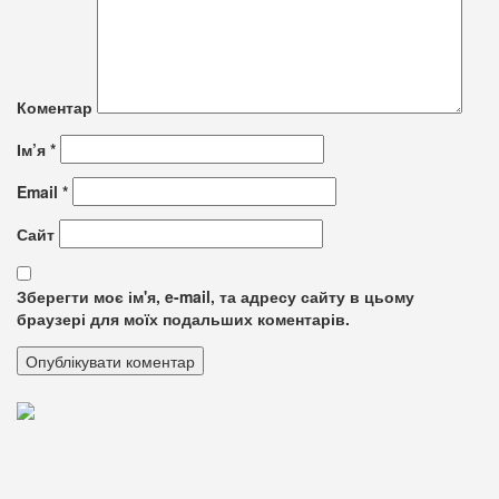
Коментар
Ім’я
*
Email
*
Сайт
Зберегти моє ім'я, e-mail, та адресу сайту в цьому
браузері для моїх подальших коментарів.