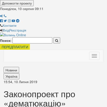
Допомогти проекту
Понеділок, 10 серпня
09:11
Контакти
Вхід
Реєстрація
Поиск:
ПЕРЕДПЛАТИТИ
Toggle
navigati
Новини
Україна
15:54, 10 Липня 2019
Законопроект про
«дематюкацію»