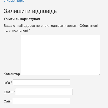
0 Коментарів
Залишити відповідь
Увійти як користувач
Ваша e-mail адреса не оприлюднюватиметься.
Обов’язкові
поля позначені
*
Коментар
Ім’я
*
Email
*
Сайт