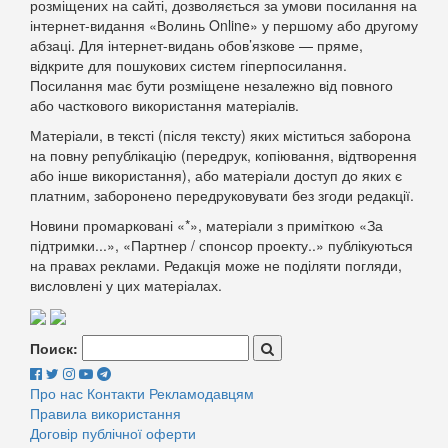
розміщених на сайті, дозволяється за умови посилання на
інтернет-видання «Волинь Online» у першому або другому
абзаці. Для інтернет-видань обов’язкове — пряме,
відкрите для пошукових систем гіперпосилання.
Посилання має бути розміщене незалежно від повного
або часткового використання матеріалів.
Матеріали, в тексті (після тексту) яких міститься заборона
на повну републікацію (передрук, копіювання, відтворення
або інше використання), або матеріали доступ до яких є
платним, заборонено передруковувати без згоди редакції.
Новини промарковані «*», матеріали з приміткою «За
підтримки...», «Партнер / спонсор проекту..» публікуються
на правах реклами. Редакція може не поділяти погляди,
висловлені у цих матеріалах.
Поиск:
Про нас
Контакти
Рекламодавцям
Правила використання
Договір публічної оферти