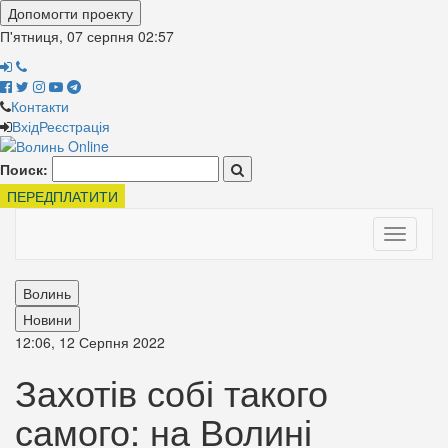
Допомогти проекту
П'ятниця, 07 серпня
02:57
Контакти
Вхід
Реєстрація
Поиск:
ПЕРЕДПЛАТИТИ
Toggle
navigati
Волинь
Новини
12:06, 12 Серпня 2022
Захотів собі такого
самого: на Волині