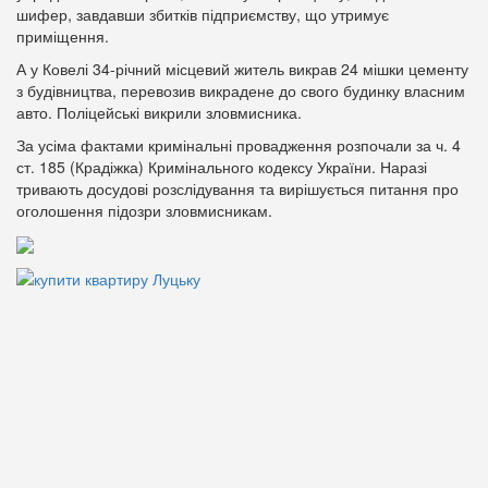
шифер, завдавши збитків підприємству, що утримує
приміщення.
А у Ковелі 34-річний місцевий житель викрав 24 мішки цементу
з будівництва, перевозив викрадене до свого будинку власним
авто. Поліцейські викрили зловмисника.
За усіма фактами кримінальні провадження розпочали за ч. 4
ст. 185 (Крадіжка) Кримінального кодексу України. Наразі
тривають досудові розслідування та вирішується питання про
оголошення підозри зловмисникам.