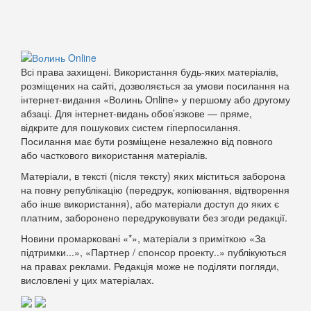
Всі права захищені. Використання будь-яких матеріалів,
розміщених на сайті, дозволяється за умови посилання на
інтернет-видання «Волинь Online» у першому або другому
абзаці. Для інтернет-видань обов’язкове — пряме,
відкрите для пошукових систем гіперпосилання.
Посилання має бути розміщене незалежно від повного
або часткового використання матеріалів.
Матеріали, в тексті (після тексту) яких міститься заборона
на повну републікацію (передрук, копіювання, відтворення
або інше використання), або матеріали доступ до яких є
платним, заборонено передруковувати без згоди редакції.
Новини промарковані «*», матеріали з приміткою «За
підтримки...», «Партнер / спонсор проекту..» публікуються
на правах реклами. Редакція може не поділяти погляди,
висловлені у цих матеріалах.