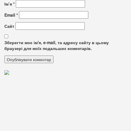
Ім’я
*
Email
*
Сайт
Зберегти моє ім'я, e-mail, та адресу сайту в цьому
браузері для моїх подальших коментарів.