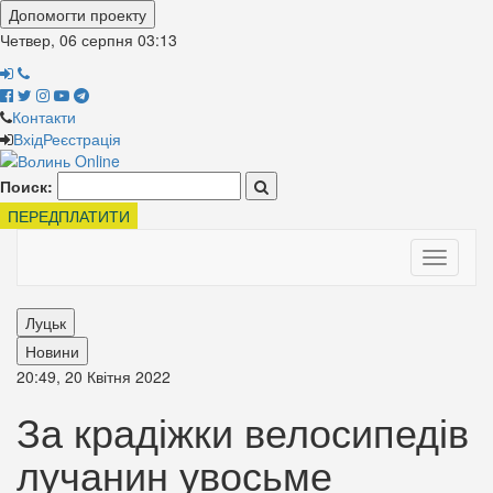
Допомогти проекту
Четвер, 06 серпня
03:13
Контакти
Вхід
Реєстрація
Поиск:
ПЕРЕДПЛАТИТИ
Toggle
navigati
Луцьк
Новини
20:49, 20 Квітня 2022
За крадіжки велосипедів
лучанин увосьме