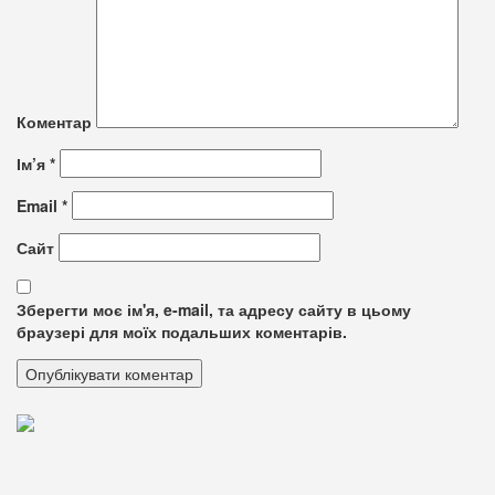
Коментар
Ім’я
*
Email
*
Сайт
Зберегти моє ім'я, e-mail, та адресу сайту в цьому
браузері для моїх подальших коментарів.