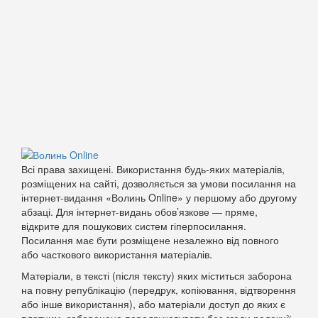
Всі права захищені. Використання будь-яких матеріалів,
розміщених на сайті, дозволяється за умови посилання на
інтернет-видання «Волинь Online» у першому або другому
абзаці. Для інтернет-видань обов’язкове — пряме,
відкрите для пошукових систем гіперпосилання.
Посилання має бути розміщене незалежно від повного
або часткового використання матеріалів.
Матеріали, в тексті (після тексту) яких міститься заборона
на повну републікацію (передрук, копіювання, відтворення
або інше використання), або матеріали доступ до яких є
платним, заборонено передруковувати без згоди редакції.