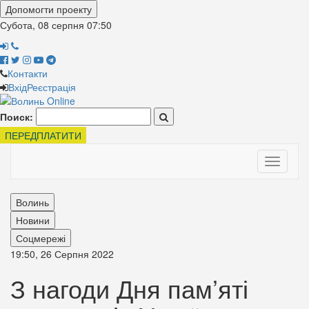
Допомогти проекту
Субота, 08 серпня
07:50
Контакти
Вхід
Реєстрація
Поиск:
ПЕРЕДПЛАТИТИ
Toggle
navigati
Волинь
Новини
Соцмережі
19:50, 26 Серпня 2022
З нагоди Дня пам’яті