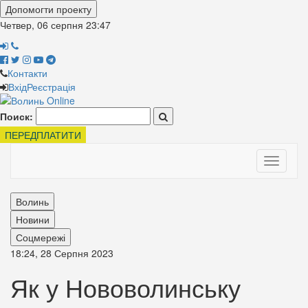
Допомогти проекту
Четвер, 06 серпня
23:47
Контакти
Вхід
Реєстрація
Поиск:
ПЕРЕДПЛАТИТИ
Toggle
navigati
Волинь
Новини
Соцмережі
18:24, 28 Серпня 2023
Як у Нововолинську