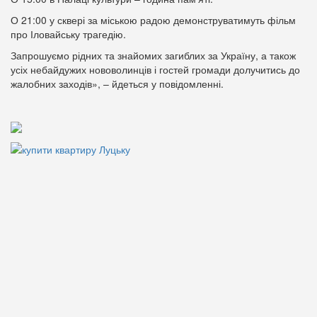
О 21:00 у сквері за міською радою демонструватимуть фільм
про Іловайську трагедію.
Запрошуємо рідних та знайомих загиблих за Україну, а також
усіх небайдужих нововолинців і гостей громади долучитись до
жалобних заходів», – йдеться у повідомленні.