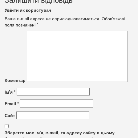
Увійти як користувач
Ваша e-mail адреса не оприлюднюватиметься.
Обов’язкові
поля позначені
*
Коментар
Ім’я
*
Email
*
Сайт
Зберегти моє ім'я, e-mail, та адресу сайту в цьому