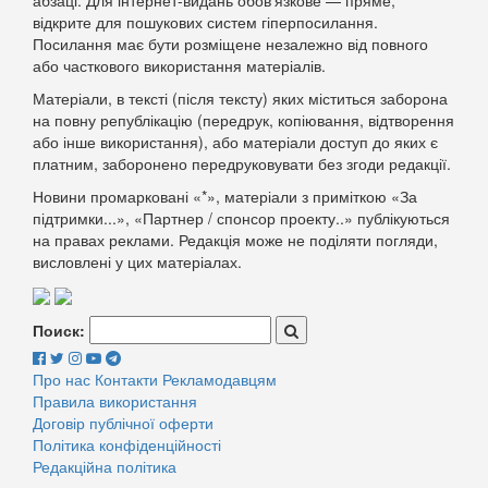
відкрите для пошукових систем гіперпосилання.
Посилання має бути розміщене незалежно від повного
або часткового використання матеріалів.
Матеріали, в тексті (після тексту) яких міститься заборона
на повну републікацію (передрук, копіювання, відтворення
або інше використання), або матеріали доступ до яких є
платним, заборонено передруковувати без згоди редакції.
Новини промарковані «*», матеріали з приміткою «За
підтримки...», «Партнер / спонсор проекту..» публікуються
на правах реклами. Редакція може не поділяти погляди,
висловлені у цих матеріалах.
Поиск:
Про нас
Контакти
Рекламодавцям
Правила використання
Договір публічної оферти
Політика конфіденційності
Редакційна політика