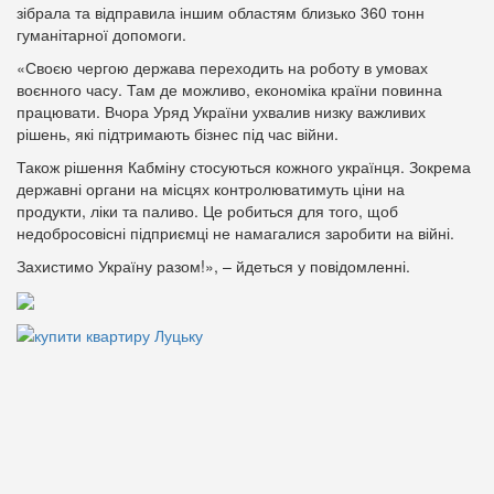
зібрала та відправила іншим областям близько 360 тонн
гуманітарної допомоги.
«Своєю чергою держава переходить на роботу в умовах
воєнного часу. Там де можливо, економіка країни повинна
працювати. Вчора Уряд України ухвалив низку важливих
рішень, які підтримають бізнес під час війни.
Також рішення Кабміну стосуються кожного українця. Зокрема
державні органи на місцях контролюватимуть ціни на
продукти, ліки та паливо. Це робиться для того, щоб
недобросовісні підприємці не намагалися заробити на війні.
Захистимо Україну разом!», – йдеться у повідомленні.