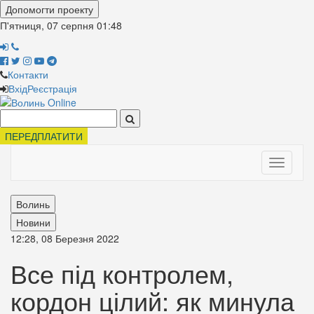
Допомогти проекту
П'ятниця, 07 серпня
01:48
Контакти
Вхід
Реєстрація
Поиск:
ПЕРЕДПЛАТИТИ
Toggle
navigati
Волинь
Новини
12:28, 08 Березня 2022
Все під контролем,
кордон цілий: як минула