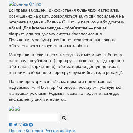
Всі права захищені. Використання будь-яких матеріалів,
розміщених на сайті, дозволяється за умови посилання на
інтернет-видання «Волинь Online» у першому або другому
абзаці. Для інтернет-видань обов’язкове — пряме,
відкрите для пошукових систем гіперпосилання.
Посилання має бути розміщене незалежно від повного
або часткового використання матеріалів.
Матеріали, в тексті (після тексту) яких міститься заборона
на повну републікацію (передрук, копіювання, відтворення
або інше використання), або матеріали доступ до яких є
платним, заборонено передруковувати без згоди редакції.
Новини промарковані «*», матеріали з приміткою «За
підтримки...», «Партнер / спонсор проекту..» публікуються
на правах реклами. Редакція може не поділяти погляди,
висловлені у цих матеріалах.
Поиск:
Про нас
Контакти
Рекламодавцям