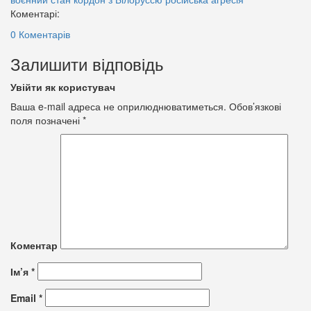
Коментарі:
0 Коментарів
Залишити відповідь
Увійти як користувач
Ваша e-mail адреса не оприлюднюватиметься.
Обов’язкові
поля позначені
*
Коментар
Ім’я
*
Email
*