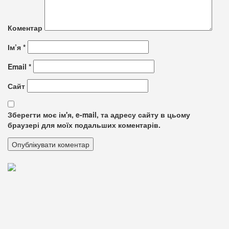
Коментар
Ім’я
*
Email
*
Сайт
Зберегти моє ім'я, e-mail, та адресу сайту в цьому
браузері для моїх подальших коментарів.