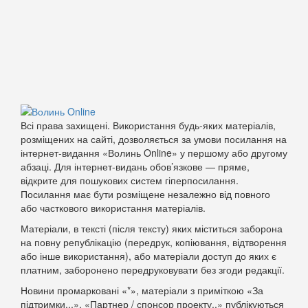
Всі права захищені. Використання будь-яких матеріалів,
розміщених на сайті, дозволяється за умови посилання на
інтернет-видання «Волинь Online» у першому або другому
абзаці. Для інтернет-видань обов’язкове — пряме,
відкрите для пошукових систем гіперпосилання.
Посилання має бути розміщене незалежно від повного
або часткового використання матеріалів.
Матеріали, в тексті (після тексту) яких міститься заборона
на повну републікацію (передрук, копіювання, відтворення
або інше використання), або матеріали доступ до яких є
платним, заборонено передруковувати без згоди редакції.
Новини промарковані «*», матеріали з приміткою «За
підтримки...», «Партнер / спонсор проекту..» публікуються