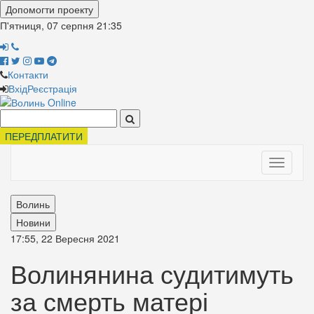
Допомогти проекту
П'ятниця, 07 серпня
21:35
Контакти
Вхід
Реєстрація
Поиск:
ПЕРЕДПЛАТИТИ
Toggle
navigati
Волинь
Новини
17:55, 22 Вересня 2021
Волинянина судитимуть
за смерть матері