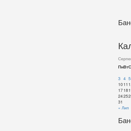
Бан
Ка
Серпе
Пн
Вт
3
4
5
10
11
1
17
18
1
24
25
2
31
« Лип
Бан