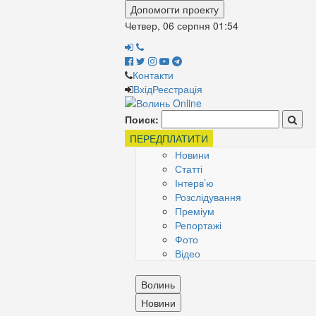
Допомогти проекту
Четвер, 06 серпня
01:54
Контакти
Вхід
Реєстрація
Поиск:
ПЕРЕДПЛАТИТИ
Новини
Статті
Інтерв’ю
Розслідування
Преміум
Репортажі
Фото
Відео
Волинь
Новини