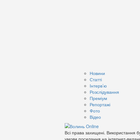
Новини
Статті
Інтерв’ю
Розслідування
Преміум
Репортажі
Фото
Відео
Всі права захищені. Використання бу
умови посилання на інтернет-видан