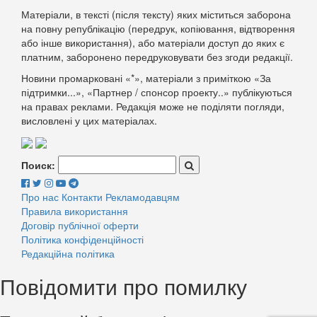
Матеріали, в тексті (після тексту) яких міститься заборона
на повну републікацію (передрук, копіювання, відтворення
або інше використання), або матеріали доступ до яких є
платним, заборонено передруковувати без згоди редакції.
Новини промарковані «*», матеріали з приміткою «За
підтримки...», «Партнер / спонсор проекту..» публікуються
на правах реклами. Редакція може не поділяти погляди,
висловлені у цих матеріалах.
Поиск:
Про нас
Контакти
Рекламодавцям
Правила використання
Договір публічної оферти
Політика конфіденційності
Редакційна політика
Повідомити про помилку