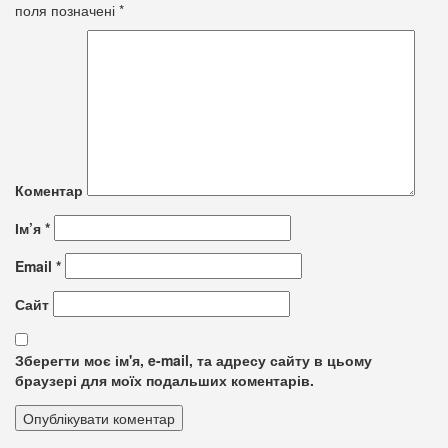
поля позначені
*
Коментар
Ім’я
*
Email
*
Сайт
Зберегти моє ім'я, e-mail, та адресу сайту в цьому
браузері для моїх подальших коментарів.