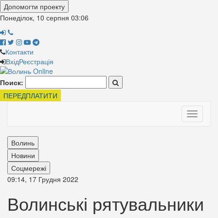
Допомогти проекту
Понеділок, 10 серпня
03:06
Контакти
Вхід
Реєстрація
Поиск:
ПЕРЕДПЛАТИТИ
Toggle
navigati
Волинь
Новини
Соцмережі
09:14, 17 Грудня 2022
Волинські рятувальники