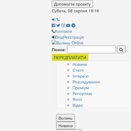
Допомогти проекту
Субота, 08 серпня
19:16
Контакти
Вхід
Реєстрація
Поиск:
ПЕРЕДПЛАТИТИ
Новини
Статті
Інтерв’ю
Розслідування
Преміум
Репортажі
Фото
Відео
Волинь
Новини