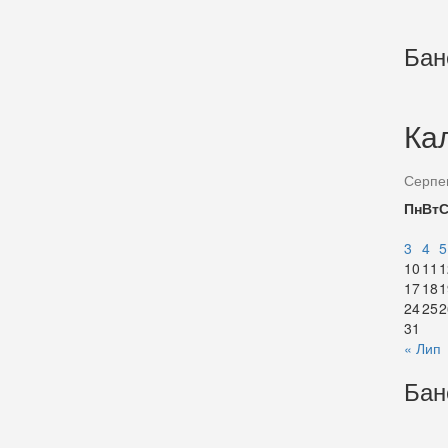
Бан
Ка
Серпе
Пн
Вт
3
4
5
10
11
1
17
18
1
24
25
2
31
« Лип
Бан