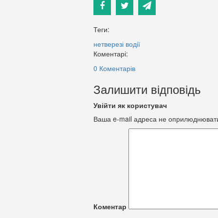
Теги:
нетверезі водії
Коментарі:
0 Коментарів
Залишити відповідь
Увійти як користувач
Ваша e-mail адреса не оприлюднюват
Коментар