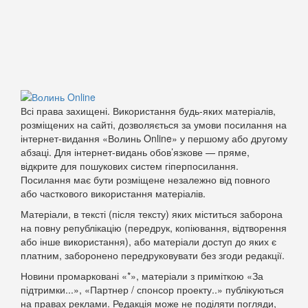
Всі права захищені. Використання будь-яких матеріалів,
розміщених на сайті, дозволяється за умови посилання на
інтернет-видання «Волинь Online» у першому або другому
абзаці. Для інтернет-видань обов’язкове — пряме,
відкрите для пошукових систем гіперпосилання.
Посилання має бути розміщене незалежно від повного
або часткового використання матеріалів.
Матеріали, в тексті (після тексту) яких міститься заборона
на повну републікацію (передрук, копіювання, відтворення
або інше використання), або матеріали доступ до яких є
платним, заборонено передруковувати без згоди редакції.
Новини промарковані «*», матеріали з приміткою «За
підтримки...», «Партнер / спонсор проекту..» публікуються
на правах реклами. Редакція може не поділяти погляди,