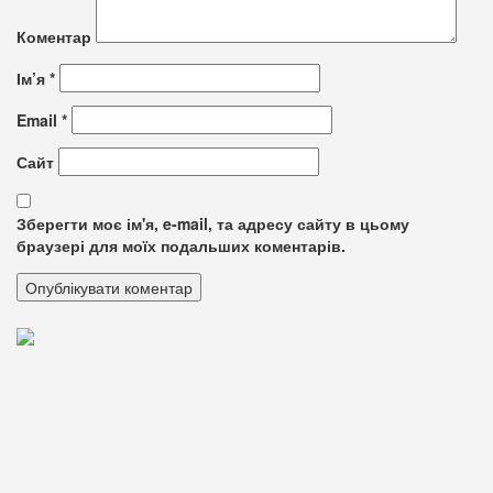
Коментар
Ім’я
*
Email
*
Сайт
Зберегти моє ім'я, e-mail, та адресу сайту в цьому
браузері для моїх подальших коментарів.