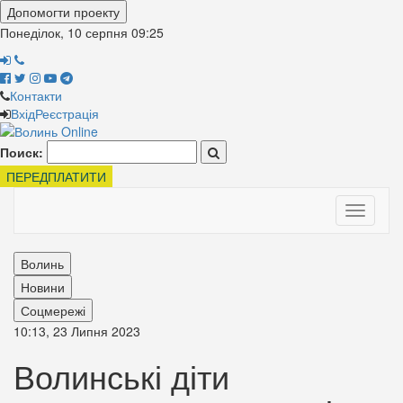
Допомогти проекту
Понеділок, 10 серпня
09:25
Контакти
Вхід
Реєстрація
Поиск:
ПЕРЕДПЛАТИТИ
Toggle
navigati
Волинь
Новини
Соцмережі
10:13, 23 Липня 2023
Волинські діти