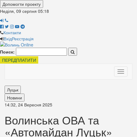
Допомогти проекту
Неділя, 09 серпня
05:18
Контакти
Вхід
Реєстрація
Поиск:
ПЕРЕДПЛАТИТИ
Toggle
navigati
Луцьк
Новини
14:32, 24 Вересня 2025
Волинська ОВА та
«Автомайдан Луцьк»