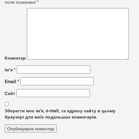
поля позначені
*
Коментар
Ім’я
*
Email
*
Сайт
Зберегти моє ім'я, e-mail, та адресу сайту в цьому
браузері для моїх подальших коментарів.