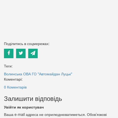
Поділитись в соцмережах:
Теги:
Волинська ОВА
ГО "Автомайдан Луцьк"
Коментарі:
0 Коментарів
Залишити відповідь
Увійти як користувач
Ваша e-mail адреса не оприлюднюватиметься.
Обов’язкові