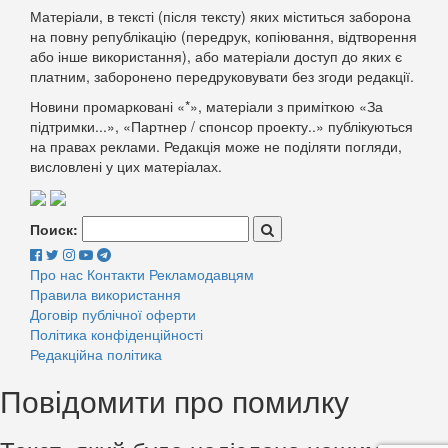
Матеріали, в тексті (після тексту) яких міститься заборона
на повну републікацію (передрук, копіювання, відтворення
або інше використання), або матеріали доступ до яких є
платним, заборонено передруковувати без згоди редакції.
Новини промарковані «*», матеріали з приміткою «За
підтримки...», «Партнер / спонсор проекту..» публікуються
на правах реклами. Редакція може не поділяти погляди,
висловлені у цих матеріалах.
Поиск:
Про нас
Контакти
Рекламодавцям
Правила використання
Договір публічної оферти
Політика конфіденційності
Редакційна політика
Повідомити про помилку