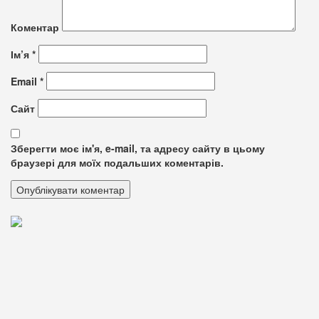
Коментар
Ім’я
*
Email
*
Сайт
Зберегти моє ім'я, e-mail, та адресу сайту в цьому
браузері для моїх подальших коментарів.