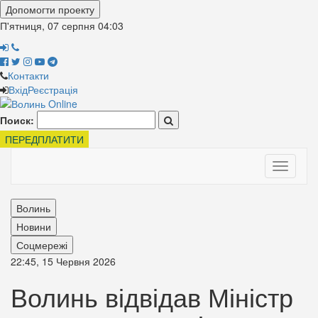
Допомогти проекту
П'ятниця, 07 серпня
04:03
Контакти
Вхід
Реєстрація
Поиск:
ПЕРЕДПЛАТИТИ
Toggle
navigati
Волинь
Новини
Соцмережі
22:45, 15 Червня 2026
Волинь відвідав Міністр