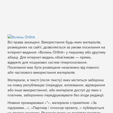
Всі права захищені. Використання будь-яких матеріалів,
розміщених на сайті, дозволяється за умови посилання на
інтернет-видання «Волинь Online» у першому або другому
абзаці. Для інтернет-видань обов’язкове — пряме,
відкрите для пошукових систем гіперпосилання.
Посилання має бути розміщене незалежно від повного
або часткового використання матеріалів.
Матеріали, в тексті (після тексту) яких міститься заборона
на повну републікацію (передрук, копіювання, відтворення
або інше використання), або матеріали доступ до яких є
платним, заборонено передруковувати без згоди редакції.
Новини промарковані «*», матеріали з приміткою «За
підтримки...», «Партнер / спонсор проекту..» публікуються
на правах реклами. Редакція може не поділяти погляди,