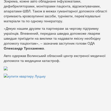
Зокрема, кожне авто обладнане інфузоматами,
дефибриляторами, моніторами пацієнта, відсмоктувачами,
апаратами-ШВЛ. Також в межах гуманітарної допомоги області
отримають кровозупинні засоби, турнікети, перев’язувальні
матеріали та по одному генератору.
«Дякую нашим друзям та партнерам за чергову підтримку
українців. Впевнений, передана швидка допоможе лікарям
швидше приїздити на виклики та надавати якісну необхідну
допомогу пацієнтам», – зазначив заступник голови ОДА
Олександр Троханенко
.
Авто одержав Волинський обласний центр екстреної медичної
допомоги та медицини катастроф.