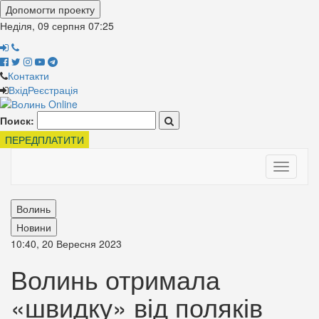
Допомогти проекту
Неділя, 09 серпня
07:25
Контакти
Вхід
Реєстрація
Поиск:
ПЕРЕДПЛАТИТИ
Toggle
navigati
Волинь
Новини
10:40, 20 Вересня 2023
Волинь отримала
«швидку» від поляків