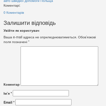
авто швидкої допомоги
Польща
Коментарі:
0 Коментарів
Залишити відповідь
Увійти як користувач
Ваша e-mail адреса не оприлюднюватиметься.
Обов’язкові
поля позначені
*
Коментар
Ім’я
*
Email
*