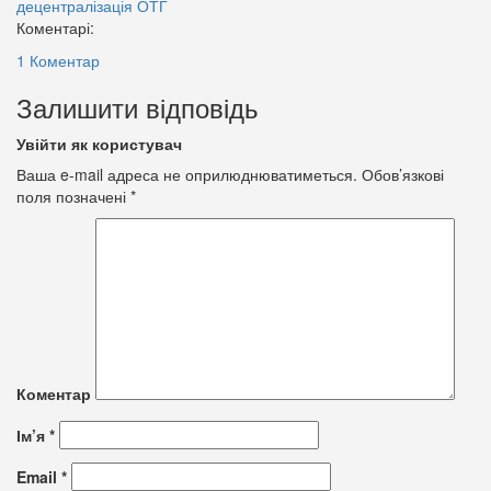
децентралізація
ОТГ
Коментарі:
1 Коментар
Залишити відповідь
Увійти як користувач
Ваша e-mail адреса не оприлюднюватиметься.
Обов’язкові
поля позначені
*
Коментар
Ім’я
*
Email
*