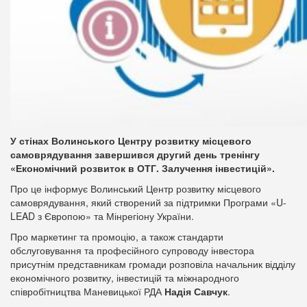
У стінах Волинського Центру розвитку місцевого
самоврядування завершився другий день тренінгу
«Економічний розвиток в ОТГ. Залучення інвестицій».
Про це інформує Волинський Центр розвитку місцевого
самоврядування, який створений за підтримки Програми «U-
LEAD з Європою» та Мінрегіону України.
Про маркетинг та промоцію, а також стандарти
обслуговування та професійного супроводу інвестора
присутнім представникам громади розповіла начальник відділу
економічного розвитку, інвестицій та міжнародного
співробітництва Маневицької РДА
Надія Савчук
.