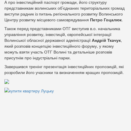
А про інвестиційний паспорт громади, його структуру
представникам волинських об’єднаних територіальних громад
виступи радник із питань регіонального розвитку Волинського
Центру розвитку місцевого самоврядування
Петро Гоцалюк
.
Також перед представниками ОТГ виступив в.о. начальника
управління розвитку, інвестицій, європейської інтеграції
Волинської обласної державної адміністрації
Андрій Ткачук
,
який розповів концепцію інвестиційного форуму, у якому
можуть взяти участь ОТГ Волині та детальніше розповів
присутнім про індустріальні парки.
Завершився тренінг презентація інвестиційних пропозицій, які
розробили його учасники та визначенням кращих пропозицій.