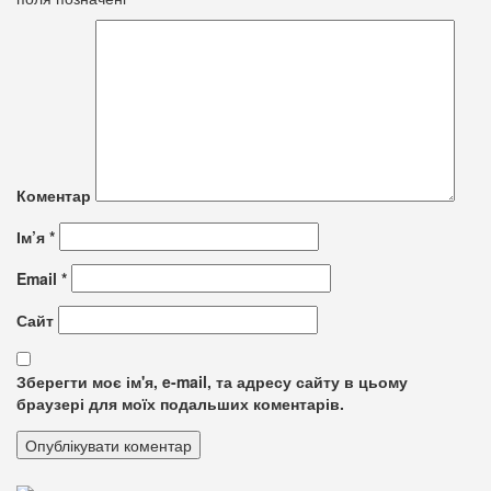
Коментар
Ім’я
*
Email
*
Сайт
Зберегти моє ім'я, e-mail, та адресу сайту в цьому
браузері для моїх подальших коментарів.