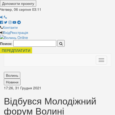
Допомогти проекту
Четвер, 06 серпня
03:11
Контакти
Вхід
Реєстрація
Поиск:
ПЕРЕДПЛАТИТИ
Toggle
navigati
Волинь
Новини
17:26, 31 Грудня 2021
Відбувся Молодіжний
форум Волині