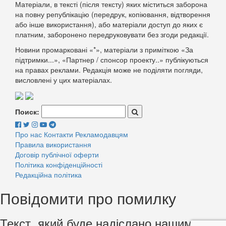
Матеріали, в тексті (після тексту) яких міститься заборона
на повну републікацію (передрук, копіювання, відтворення
або інше використання), або матеріали доступ до яких є
платним, заборонено передруковувати без згоди редакції.
Новини промарковані «*», матеріали з приміткою «За
підтримки...», «Партнер / спонсор проекту..» публікуються
на правах реклами. Редакція може не поділяти погляди,
висловлені у цих матеріалах.
Поиск:
Про нас
Контакти
Рекламодавцям
Правила використання
Договір публічної оферти
Політика конфіденційності
Редакційна політика
Повідомити про помилку
Текст, який буде надіслано нашим