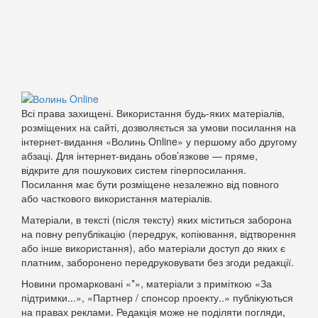
Всі права захищені. Використання будь-яких матеріалів,
розміщених на сайті, дозволяється за умови посилання на
інтернет-видання «Волинь Online» у першому або другому
абзаці. Для інтернет-видань обов’язкове — пряме,
відкрите для пошукових систем гіперпосилання.
Посилання має бути розміщене незалежно від повного
або часткового використання матеріалів.
Матеріали, в тексті (після тексту) яких міститься заборона
на повну републікацію (передрук, копіювання, відтворення
або інше використання), або матеріали доступ до яких є
платним, заборонено передруковувати без згоди редакції.
Новини промарковані «*», матеріали з приміткою «За
підтримки...», «Партнер / спонсор проекту..» публікуються
на правах реклами. Редакція може не поділяти погляди,