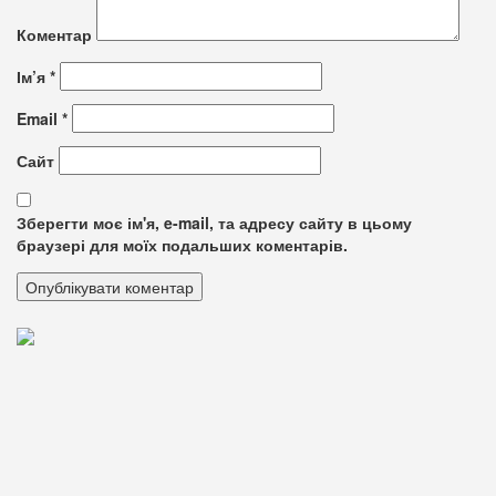
Коментар
Ім’я
*
Email
*
Сайт
Зберегти моє ім'я, e-mail, та адресу сайту в цьому
браузері для моїх подальших коментарів.