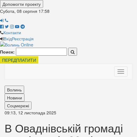
Допомогти проекту
Субота, 08 серпня
17:58
Контакти
Вхід
Реєстрація
Поиск:
ПЕРЕДПЛАТИТИ
Toggle
navigati
Волинь
Новини
Соцмережі
09:13, 12 листопада 2025
В Оваднівській громаді