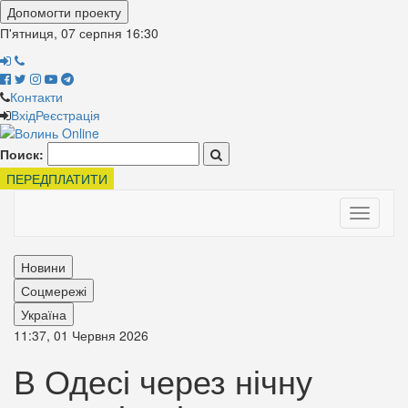
Допомогти проекту
П'ятниця, 07 серпня
16:30
Контакти
Вхід
Реєстрація
Поиск:
ПЕРЕДПЛАТИТИ
Toggle
navigati
Новини
Соцмережі
Україна
11:37, 01 Червня 2026
В Одесі через нічну