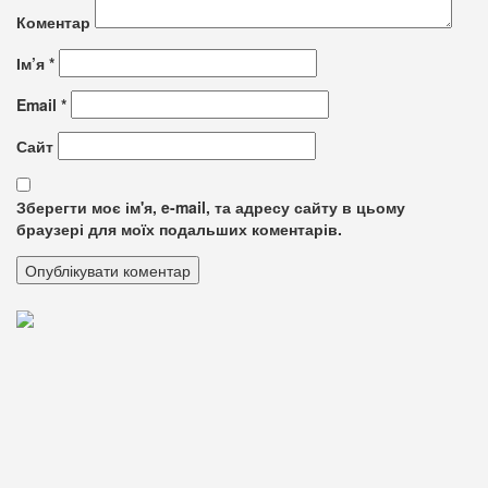
Коментар
Ім’я
*
Email
*
Сайт
Зберегти моє ім'я, e-mail, та адресу сайту в цьому
браузері для моїх подальших коментарів.