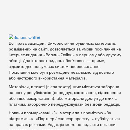
Всі права захищені. Використання будь-яких матеріалів,
розміщених на сайті, дозволяється за умови посилання на
інтернет-видання «Волинь Online» у першому або другому
абзаці. Для інтернет-видань обов’язкове — пряме,
відкрите для пошукових систем гіперпосилання.
Посилання має бути розміщене незалежно від повного
або часткового використання матеріалів.
Матеріали, в тексті (після тексту) яких міститься заборона
на повну републікацію (передрук, копіювання, відтворення
або інше використання), або матеріали доступ до яких є
платним, заборонено передруковувати без згоди редакції.
Новини промарковані «*», матеріали з приміткою «За
підтримки...», «Партнер / спонсор проекту..» публікуються
на правах реклами. Редакція може не поділяти погляди,
висловлені у цих матеріалах.