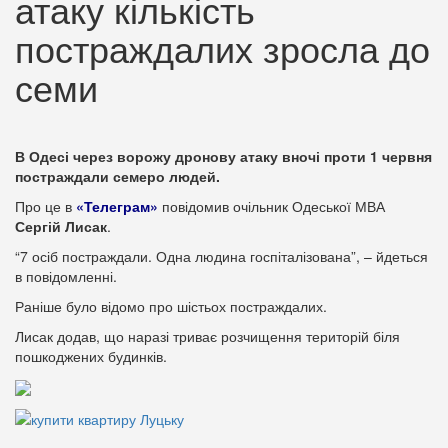
атаку кількість
постраждалих зросла до
семи
В Одесі через ворожу дронову атаку вночі проти 1 червня
постраждали семеро людей.
Про це в
«Телеграм»
повідомив очільник Одеської МВА
Сергій Лисак
.
“7 осіб постраждали. Одна людина госпіталізована”, – йдеться
в повідомленні.
Раніше було відомо про шістьох постраждалих.
Лисак додав, що наразі триває розчищення територій біля
пошкоджених будинків.