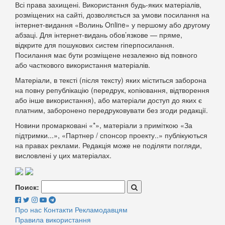
Всі права захищені. Використання будь-яких матеріалів,
розміщених на сайті, дозволяється за умови посилання на
інтернет-видання «Волинь Online» у першому або другому
абзаці. Для інтернет-видань обов’язкове — пряме,
відкрите для пошукових систем гіперпосилання.
Посилання має бути розміщене незалежно від повного
або часткового використання матеріалів.
Матеріали, в тексті (після тексту) яких міститься заборона
на повну републікацію (передрук, копіювання, відтворення
або інше використання), або матеріали доступ до яких є
платним, заборонено передруковувати без згоди редакції.
Новини промарковані «*», матеріали з приміткою «За
підтримки...», «Партнер / спонсор проекту..» публікуються
на правах реклами. Редакція може не поділяти погляди,
висловлені у цих матеріалах.
Поиск:
Про нас
Контакти
Рекламодавцям
Правила використання