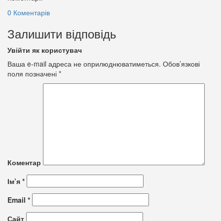
0 Коментарів
Залишити відповідь
Увійти як користувач
Ваша e-mail адреса не оприлюднюватиметься.
Обов’язкові
поля позначені
*
Коментар
Ім’я
*
Email
*
Сайт