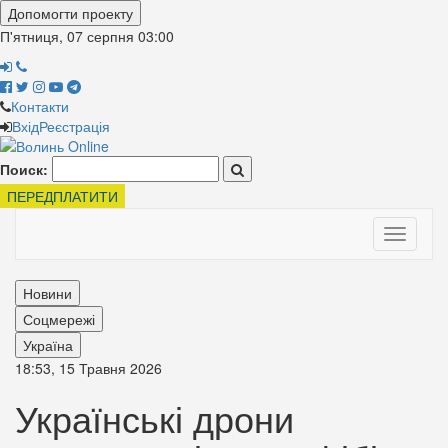
Допомогти проекту
П'ятниця, 07 серпня
03:00
Контакти
Вхід
Реєстрація
Поиск:
ПЕРЕДПЛАТИТИ
Toggle
navigati
Новини
Соцмережі
Україна
18:53, 15 Травня 2026
Українські дрони