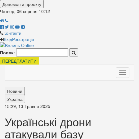
Допомогти проекту
Четвер, 06 серпня
10:12
Контакти
Вхід
Реєстрація
Поиск:
ПЕРЕДПЛАТИТИ
Toggle
navigati
Новини
Україна
15:29, 13 Травня 2025
Українські дрони
атакували базу