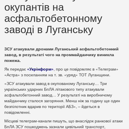
окупантів на
асфальтобетонному
заводі в Луганську
ЗСУ атакували дронами Луганський асфальтобетонний
завод, в результаті чого на проммайданчику виникла
пожежа.
Як передає
«Укрінформ»
, про це повідомляє в «Телеграм»
«Астра» з посиланням на т. зв. «уряд» ТОТ Луганщини.
«ЗСУ атакували завод в окупованому Луганську… Три
українських ударних БпЛА літакового типу атакували
асфальтобетонний завод… У результаті на виробничому
майданчику сталося загоряння. Менш ніж за годину ще один
безпілотник вдарив по території АБЗ», – йдеться в
повідомленні.
Місцеві телеграм-канали пишуть, що внаслідок ранкової атаки
БпЛА ЗСУ пошкоджень зазнали цивільний транспорт,