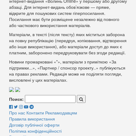
інтернет-видання «Волинь Online» у першому або другому
абзаці. Для інтернет-видань обов’язкове — пряме,
відкрите для пошукових систем гіперпосилання.
Посилання має бути розміщене незалежно від повного
або часткового використання матеріалів.
Матеріали, в тексті (після тексту) яких міститься заборона
на повну републікацію (передрук, копіювання, відтворення
або інше використання), або матеріали доступ до яких є
платним, заборонено передруковувати без згоди редакції.
Новини промарковані «*», матеріали з приміткою «За
підтримки...», «Партнер / спонсор проекту..» публікуються
на правах реклами. Редакція може не поділяти погляди,
висловлені у цих матеріалах.
Поиск:
Про нас
Контакти
Рекламодавцям
Правила використання
Договір публічної оферти
Політика конфіденційності