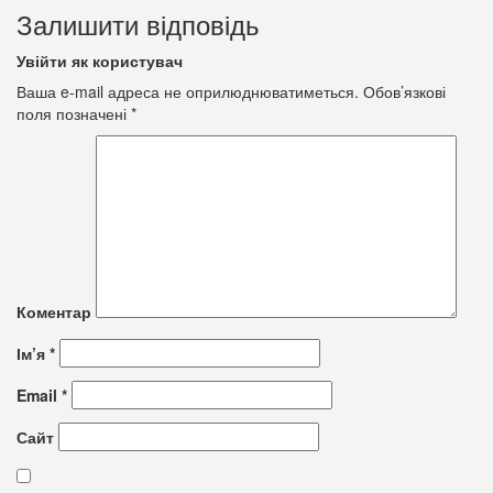
Залишити відповідь
Увійти як користувач
Ваша e-mail адреса не оприлюднюватиметься.
Обов’язкові
поля позначені
*
Коментар
Ім’я
*
Email
*
Сайт